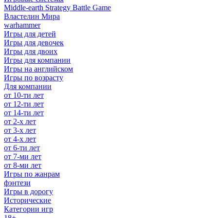
Middle-earth Strategy Battle Game
Властелин Мира
warhammer
Игры для детей
Игры для девочек
Игры для двоих
Игры для компании
Игры на английском
Игры по возрасту
Для компании
от 10-ти лет
от 12-ти лет
от 14-ти лет
от 2-х лет
от 3-х лет
от 4-х лет
от 6-ти лет
от 7-ми лет
от 8-ми лет
Игры по жанрам
фэнтези
Игры в дорогу
Исторические
Категории игр
18+