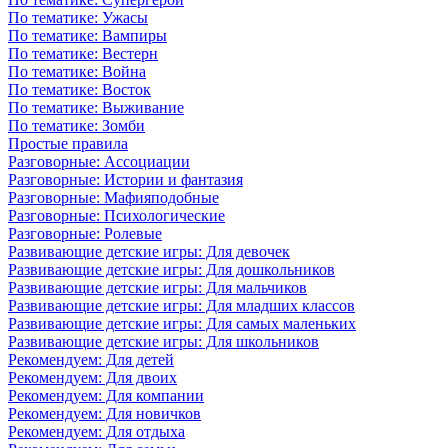
По тематике: Ужасы
По тематике: Вампиры
По тематике: Вестерн
По тематике: Война
По тематике: Восток
По тематике: Выживание
По тематике: Зомби
Простые правила
Разговорные: Ассоциации
Разговорные: Истории и фантазия
Разговорные: Мафияподобные
Разговорные: Психологические
Разговорные: Ролевые
Развивающие детские игры: Для девочек
Развивающие детские игры: Для дошкольников
Развивающие детские игры: Для мальчиков
Развивающие детские игры: Для младших классов
Развивающие детские игры: Для самых маленьких
Развивающие детские игры: Для школьников
Рекомендуем: Для детей
Рекомендуем: Для двоих
Рекомендуем: Для компании
Рекомендуем: Для новичков
Рекомендуем: Для отдыха