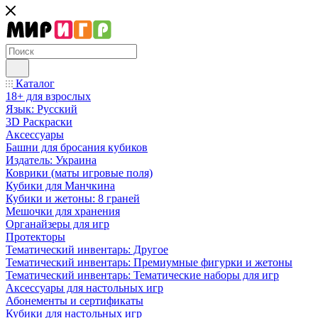
Каталог
18+ для взрослых
Язык: Русский
3D Раскраски
Аксессуары
Башни для бросания кубиков
Издатель: Украина
Коврики (маты игровые поля)
Кубики для Манчкина
Кубики и жетоны: 8 граней
Мешочки для хранения
Органайзеры для игр
Протекторы
Тематический инвентарь: Другое
Тематический инвентарь: Премиумные фигурки и жетоны
Тематический инвентарь: Тематические наборы для игр
Аксессуары для настольных игр
Абонементы и сертификаты
Кубики для настольных игр