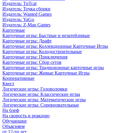
Издатель: TnTcat
Издатель: Точка сборки
Издатель: Wanted Games
Издатель: YaGo
Издатель: Z-Man Games
Карточные
Карточные игры: Быстрые и незатейливые
Карточные игры: Драфт
Карточные игры: Коллекционные Карточные Игры
Карточные игры: Колодостроительные
Карточные игры: Приключения
Карточные игры: Сбор сетов
Карточные игры: Традиционные карточные игры
Карточные игры: Живые Карточные Игры
Кооперативные
Квест
Логические игры: Головоломки
Логические игры: Классические игры
Логические игры: Математические игры
Логические игры: Соревновательные
На блеф
На скорость и реакцию
Обучающие
Объясняем
от 12-ти лет