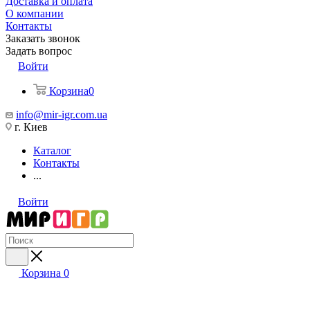
Доставка и оплата
О компании
Контакты
Заказать звонок
Задать вопрос
Войти
Корзина
0
info@mir-igr.com.ua
г. Киев
Каталог
Контакты
...
Войти
Корзина
0