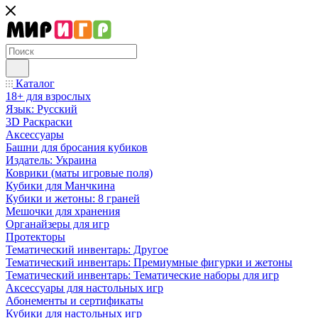
Каталог
18+ для взрослых
Язык: Русский
3D Раскраски
Аксессуары
Башни для бросания кубиков
Издатель: Украина
Коврики (маты игровые поля)
Кубики для Манчкина
Кубики и жетоны: 8 граней
Мешочки для хранения
Органайзеры для игр
Протекторы
Тематический инвентарь: Другое
Тематический инвентарь: Премиумные фигурки и жетоны
Тематический инвентарь: Тематические наборы для игр
Аксессуары для настольных игр
Абонементы и сертификаты
Кубики для настольных игр