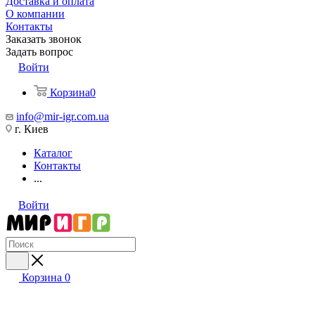
Доставка и оплата
О компании
Контакты
Заказать звонок
Задать вопрос
Войти
Корзина
0
info@mir-igr.com.ua
г. Киев
Каталог
Контакты
...
Войти
Корзина
0