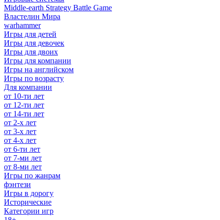
Middle-earth Strategy Battle Game
Властелин Мира
warhammer
Игры для детей
Игры для девочек
Игры для двоих
Игры для компании
Игры на английском
Игры по возрасту
Для компании
от 10-ти лет
от 12-ти лет
от 14-ти лет
от 2-х лет
от 3-х лет
от 4-х лет
от 6-ти лет
от 7-ми лет
от 8-ми лет
Игры по жанрам
фэнтези
Игры в дорогу
Исторические
Категории игр
18+