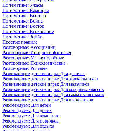
По тематике: Ужасы
По тематике: Вампиры
По тематике: Вестерн
По тематике: Война
По тематике: Восток
По тематике: Выживание
По тематике: Зомби
Простые правила
Разговорные: Ассоциации
Разговорные: Истории и фантазия
Разговорные: Мафияподобные
Разговорные: Психологические
Разговорные: Ролевые
Развивающие детские игры: Для девочек
Развивающие детские игры: Для дошкольников
Развивающие детские игры: Для мальчиков
Развивающие детские игры: Для младших классов
Развивающие детские игры: Для самых маленьких
Развивающие детские игры: Для школьников
Рекомендуем: Для детей
Рекомендуем: Для двоих
Рекомендуем: Для компании
Рекомендуем: Для новичков
Рекомендуем: Для отдыха