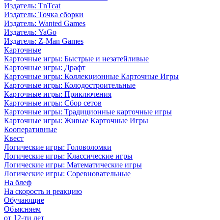
Издатель: TnTcat
Издатель: Точка сборки
Издатель: Wanted Games
Издатель: YaGo
Издатель: Z-Man Games
Карточные
Карточные игры: Быстрые и незатейливые
Карточные игры: Драфт
Карточные игры: Коллекционные Карточные Игры
Карточные игры: Колодостроительные
Карточные игры: Приключения
Карточные игры: Сбор сетов
Карточные игры: Традиционные карточные игры
Карточные игры: Живые Карточные Игры
Кооперативные
Квест
Логические игры: Головоломки
Логические игры: Классические игры
Логические игры: Математические игры
Логические игры: Соревновательные
На блеф
На скорость и реакцию
Обучающие
Объясняем
от 12-ти лет