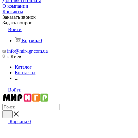
Доставка и оплата
О компании
Контакты
Заказать звонок
Задать вопрос
Войти
Корзина
0
info@mir-igr.com.ua
г. Киев
Каталог
Контакты
...
Войти
Корзина
0