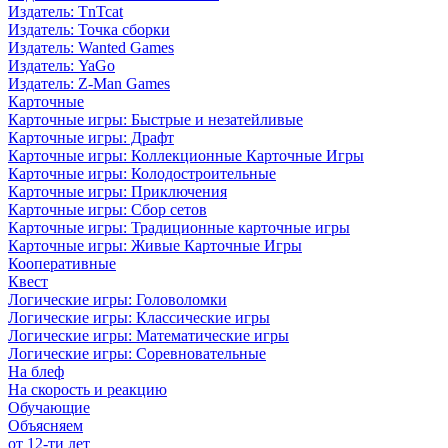
Издатель: TnTcat
Издатель: Точка сборки
Издатель: Wanted Games
Издатель: YaGo
Издатель: Z-Man Games
Карточные
Карточные игры: Быстрые и незатейливые
Карточные игры: Драфт
Карточные игры: Коллекционные Карточные Игры
Карточные игры: Колодостроительные
Карточные игры: Приключения
Карточные игры: Сбор сетов
Карточные игры: Традиционные карточные игры
Карточные игры: Живые Карточные Игры
Кооперативные
Квест
Логические игры: Головоломки
Логические игры: Классические игры
Логические игры: Математические игры
Логические игры: Соревновательные
На блеф
На скорость и реакцию
Обучающие
Объясняем
от 12-ти лет