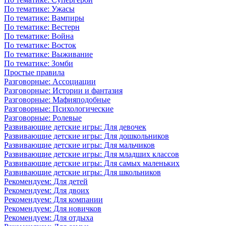
По тематике: Ужасы
По тематике: Вампиры
По тематике: Вестерн
По тематике: Война
По тематике: Восток
По тематике: Выживание
По тематике: Зомби
Простые правила
Разговорные: Ассоциации
Разговорные: Истории и фантазия
Разговорные: Мафияподобные
Разговорные: Психологические
Разговорные: Ролевые
Развивающие детские игры: Для девочек
Развивающие детские игры: Для дошкольников
Развивающие детские игры: Для мальчиков
Развивающие детские игры: Для младших классов
Развивающие детские игры: Для самых маленьких
Развивающие детские игры: Для школьников
Рекомендуем: Для детей
Рекомендуем: Для двоих
Рекомендуем: Для компании
Рекомендуем: Для новичков
Рекомендуем: Для отдыха