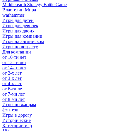
Middle-earth Strategy Battle Game
Властелин Мира
warhammer
Игры для детей
Игры для девочек
Игры для двоих
Игры для компании
Игры на английском
Игры по возрасту
Для компании
от 10-ти лет
от 12-ти лет
от 14-ти лет
от 2-х лет
от 3-х лет
от 4-х лет
от 6-ти лет
от 7-ми лет
от 8-ми лет
Игры по жанрам
фэнтези
Игры в дорогу
Исторические
Категории игр
18+