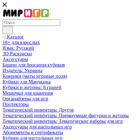
Каталог
18+ для взрослых
Язык: Русский
3D Раскраски
Аксессуары
Башни для бросания кубиков
Издатель: Украина
Коврики (маты игровые поля)
Кубики для Манчкина
Кубики и жетоны: 8 граней
Мешочки для хранения
Органайзеры для игр
Протекторы
Тематический инвентарь: Другое
Тематический инвентарь: Премиумные фигурки и жетоны
Тематический инвентарь: Тематические наборы для игр
Аксессуары для настольных игр
Абонементы и сертификаты
Кубики для настольных игр