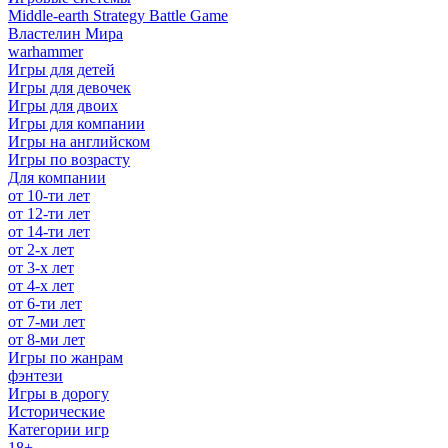
Middle-earth Strategy Battle Game
Властелин Мира
warhammer
Игры для детей
Игры для девочек
Игры для двоих
Игры для компании
Игры на английском
Игры по возрасту
Для компании
от 10-ти лет
от 12-ти лет
от 14-ти лет
от 2-х лет
от 3-х лет
от 4-х лет
от 6-ти лет
от 7-ми лет
от 8-ми лет
Игры по жанрам
фэнтези
Игры в дорогу
Исторические
Категории игр
18+