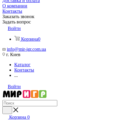
Доставка и оплата
О компании
Контакты
Заказать звонок
Задать вопрос
Войти
Корзина
0
info@mir-igr.com.ua
г. Киев
Каталог
Контакты
...
Войти
Корзина
0