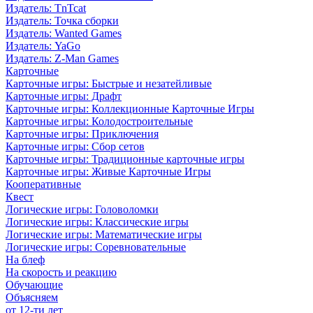
Издатель: TnTcat
Издатель: Точка сборки
Издатель: Wanted Games
Издатель: YaGo
Издатель: Z-Man Games
Карточные
Карточные игры: Быстрые и незатейливые
Карточные игры: Драфт
Карточные игры: Коллекционные Карточные Игры
Карточные игры: Колодостроительные
Карточные игры: Приключения
Карточные игры: Сбор сетов
Карточные игры: Традиционные карточные игры
Карточные игры: Живые Карточные Игры
Кооперативные
Квест
Логические игры: Головоломки
Логические игры: Классические игры
Логические игры: Математические игры
Логические игры: Соревновательные
На блеф
На скорость и реакцию
Обучающие
Объясняем
от 12-ти лет