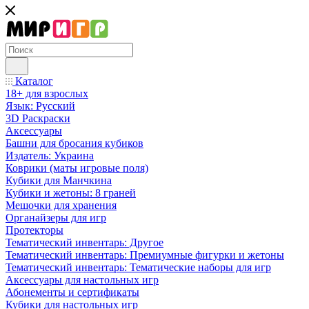
Каталог
18+ для взрослых
Язык: Русский
3D Раскраски
Аксессуары
Башни для бросания кубиков
Издатель: Украина
Коврики (маты игровые поля)
Кубики для Манчкина
Кубики и жетоны: 8 граней
Мешочки для хранения
Органайзеры для игр
Протекторы
Тематический инвентарь: Другое
Тематический инвентарь: Премиумные фигурки и жетоны
Тематический инвентарь: Тематические наборы для игр
Аксессуары для настольных игр
Абонементы и сертификаты
Кубики для настольных игр