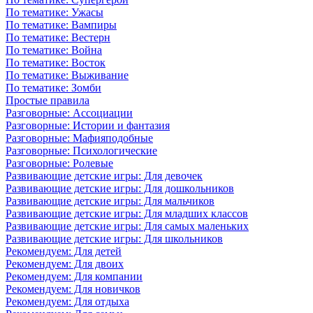
По тематике: Ужасы
По тематике: Вампиры
По тематике: Вестерн
По тематике: Война
По тематике: Восток
По тематике: Выживание
По тематике: Зомби
Простые правила
Разговорные: Ассоциации
Разговорные: Истории и фантазия
Разговорные: Мафияподобные
Разговорные: Психологические
Разговорные: Ролевые
Развивающие детские игры: Для девочек
Развивающие детские игры: Для дошкольников
Развивающие детские игры: Для мальчиков
Развивающие детские игры: Для младших классов
Развивающие детские игры: Для самых маленьких
Развивающие детские игры: Для школьников
Рекомендуем: Для детей
Рекомендуем: Для двоих
Рекомендуем: Для компании
Рекомендуем: Для новичков
Рекомендуем: Для отдыха