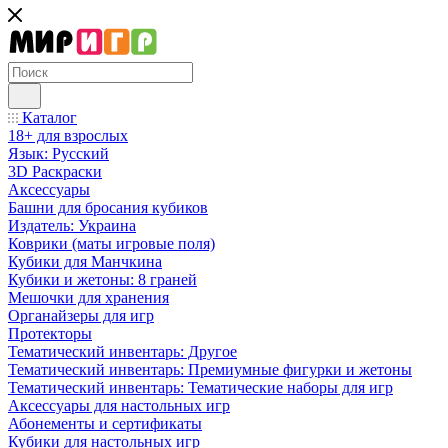
Каталог
18+ для взрослых
Язык: Русский
3D Раскраски
Аксессуары
Башни для бросания кубиков
Издатель: Украина
Коврики (маты игровые поля)
Кубики для Манчкина
Кубики и жетоны: 8 граней
Мешочки для хранения
Органайзеры для игр
Протекторы
Тематический инвентарь: Другое
Тематический инвентарь: Премиумные фигурки и жетоны
Тематический инвентарь: Тематические наборы для игр
Аксессуары для настольных игр
Абонементы и сертификаты
Кубики для настольных игр