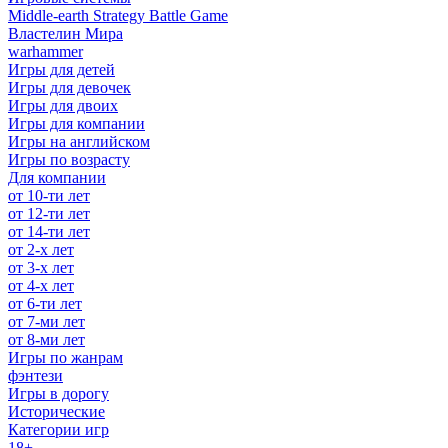
Middle-earth Strategy Battle Game
Властелин Мира
warhammer
Игры для детей
Игры для девочек
Игры для двоих
Игры для компании
Игры на английском
Игры по возрасту
Для компании
от 10-ти лет
от 12-ти лет
от 14-ти лет
от 2-х лет
от 3-х лет
от 4-х лет
от 6-ти лет
от 7-ми лет
от 8-ми лет
Игры по жанрам
фэнтези
Игры в дорогу
Исторические
Категории игр
18+