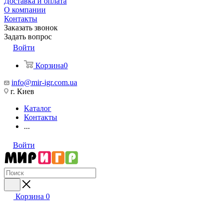
Доставка и оплата
О компании
Контакты
Заказать звонок
Задать вопрос
Войти
Корзина
0
info@mir-igr.com.ua
г. Киев
Каталог
Контакты
...
Войти
Корзина
0