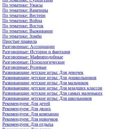
По тематике: Ужасы
По тематике: Вампиры
По тематике: Вестерн
По тематике: Война
По тематике: Восток
По тематике: Выживание
По тематике: Зомби
Простые правила
Разговорные: Ассоциации
Разговорные: Истории и фантазия
Разговорные: Мафияподобные
Разговорные: Психологические
Разговорные: Ролевые
Развивающие детские игры: Для девочек
Развивающие детские игры: Для дошкольников
Развивающие детские игры: Для мальчиков
Развивающие детские игры: Для младших классов
Развивающие детские игры: Для самых маленьких
Развивающие детские игры: Для школьников
Рекомендуем: Для детей
Рекомендуем: Для двоих
Рекомендуем: Для компании
Рекомендуем: Для новичков
Рекомендуем: Для отдыха