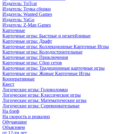
Издатель: TnTcat
Издатель: Точка сборки
Издатель: Wanted Games
Издатель: YaGo
Издатель: Z-Man Games
Карточные
Карточные игры: Быстрые и незатейливые
Карточные игры: Драфт
Карточные игры: Коллекционные Карточные Игры
Карточные игры: Колодостроительные
Карточные игры: Приключения
Карточные игры: Сбор сетов
Карточные игры: Традиционные карточные игры
Карточные игры: Живые Карточные Игры
Кооперативные
Квест
Логические игры: Головоломки
Логические игры: Классические игры
Логические игры: Математические игры
Логические игры: Соревновательные
На блеф
На скорость и реакцию
Обучающие
Объясняем
от 12-ти лет