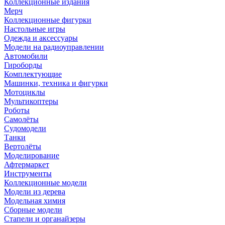
Коллекционные издания
Мерч
Коллекционные фигурки
Настольные игры
Одежда и аксессуары
Модели на радиоуправлении
Автомобили
Гироборды
Комплектующие
Машинки, техника и фигурки
Мотоциклы
Мультикоптеры
Роботы
Самолёты
Судомодели
Танки
Вертолёты
Моделирование
Афтермаркет
Инструменты
Коллекционные модели
Модели из дерева
Модельная химия
Сборные модели
Стапели и органайзеры