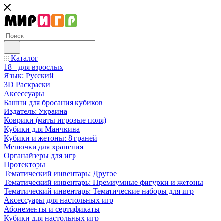
Каталог
18+ для взрослых
Язык: Русский
3D Раскраски
Аксессуары
Башни для бросания кубиков
Издатель: Украина
Коврики (маты игровые поля)
Кубики для Манчкина
Кубики и жетоны: 8 граней
Мешочки для хранения
Органайзеры для игр
Протекторы
Тематический инвентарь: Другое
Тематический инвентарь: Премиумные фигурки и жетоны
Тематический инвентарь: Тематические наборы для игр
Аксессуары для настольных игр
Абонементы и сертификаты
Кубики для настольных игр