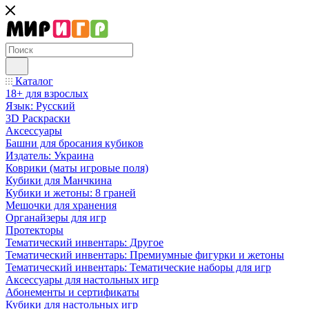
Каталог
18+ для взрослых
Язык: Русский
3D Раскраски
Аксессуары
Башни для бросания кубиков
Издатель: Украина
Коврики (маты игровые поля)
Кубики для Манчкина
Кубики и жетоны: 8 граней
Мешочки для хранения
Органайзеры для игр
Протекторы
Тематический инвентарь: Другое
Тематический инвентарь: Премиумные фигурки и жетоны
Тематический инвентарь: Тематические наборы для игр
Аксессуары для настольных игр
Абонементы и сертификаты
Кубики для настольных игр