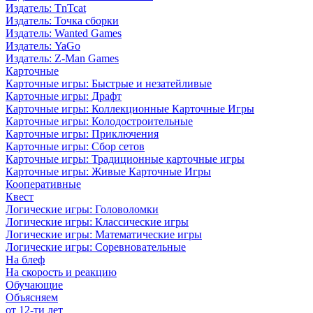
Издатель: TnTcat
Издатель: Точка сборки
Издатель: Wanted Games
Издатель: YaGo
Издатель: Z-Man Games
Карточные
Карточные игры: Быстрые и незатейливые
Карточные игры: Драфт
Карточные игры: Коллекционные Карточные Игры
Карточные игры: Колодостроительные
Карточные игры: Приключения
Карточные игры: Сбор сетов
Карточные игры: Традиционные карточные игры
Карточные игры: Живые Карточные Игры
Кооперативные
Квест
Логические игры: Головоломки
Логические игры: Классические игры
Логические игры: Математические игры
Логические игры: Соревновательные
На блеф
На скорость и реакцию
Обучающие
Объясняем
от 12-ти лет