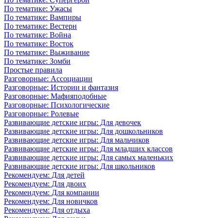
По тематике: Ужасы
По тематике: Вампиры
По тематике: Вестерн
По тематике: Война
По тематике: Восток
По тематике: Выживание
По тематике: Зомби
Простые правила
Разговорные: Ассоциации
Разговорные: Истории и фантазия
Разговорные: Мафияподобные
Разговорные: Психологические
Разговорные: Ролевые
Развивающие детские игры: Для девочек
Развивающие детские игры: Для дошкольников
Развивающие детские игры: Для мальчиков
Развивающие детские игры: Для младших классов
Развивающие детские игры: Для самых маленьких
Развивающие детские игры: Для школьников
Рекомендуем: Для детей
Рекомендуем: Для двоих
Рекомендуем: Для компании
Рекомендуем: Для новичков
Рекомендуем: Для отдыха