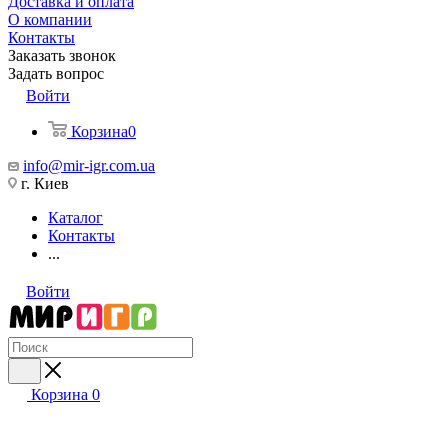
Доставка и оплата
О компании
Контакты
Заказать звонок
Задать вопрос
Войти
Корзина
0
info@mir-igr.com.ua
г. Киев
Каталог
Контакты
...
Войти
Корзина
0