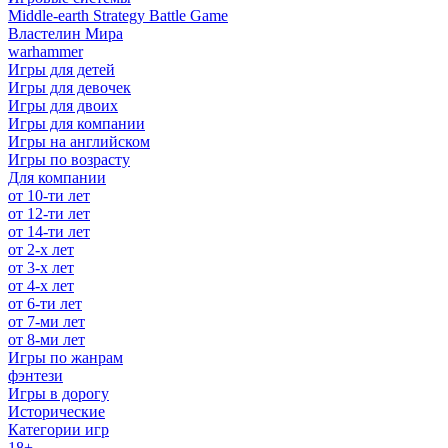
Middle-earth Strategy Battle Game
Властелин Мира
warhammer
Игры для детей
Игры для девочек
Игры для двоих
Игры для компании
Игры на английском
Игры по возрасту
Для компании
от 10-ти лет
от 12-ти лет
от 14-ти лет
от 2-х лет
от 3-х лет
от 4-х лет
от 6-ти лет
от 7-ми лет
от 8-ми лет
Игры по жанрам
фэнтези
Игры в дорогу
Исторические
Категории игр
18+