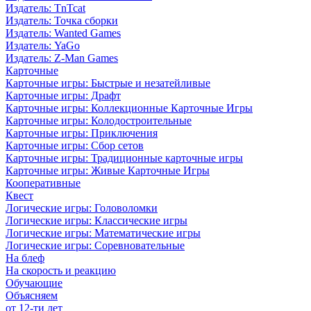
Издатель: TnTcat
Издатель: Точка сборки
Издатель: Wanted Games
Издатель: YaGo
Издатель: Z-Man Games
Карточные
Карточные игры: Быстрые и незатейливые
Карточные игры: Драфт
Карточные игры: Коллекционные Карточные Игры
Карточные игры: Колодостроительные
Карточные игры: Приключения
Карточные игры: Сбор сетов
Карточные игры: Традиционные карточные игры
Карточные игры: Живые Карточные Игры
Кооперативные
Квест
Логические игры: Головоломки
Логические игры: Классические игры
Логические игры: Математические игры
Логические игры: Соревновательные
На блеф
На скорость и реакцию
Обучающие
Объясняем
от 12-ти лет