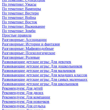
По тематике: Ужасы
По тематике: Вампиры
По тематике: Вестерн
По тематике: Война
По тематике: Восток
По тематике: Выживание
По тематике: Зомби
Простые правила
Разговорные: Ассоциации
Разговорные: Истории и фантазия
Разговорные: Мафияподобные
Разговорные: Психологические
Разговорные: Ролевые
Развивающие детские игры: Для девочек
Развивающие детские игры: Для дошкольников
Развивающие детские игры: Для мальчиков
Развивающие детские игры: Для младших классов
Развивающие детские игры: Для самых маленьких
Развивающие детские игры: Для школьников
Рекомендуем: Для детей
Рекомендуем: Для двоих
Рекомендуем: Для компании
Рекомендуем: Для новичков
Рекомендуем: Для отдыха