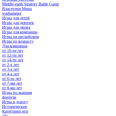
Middle-earth Strategy Battle Game
Властелин Мира
warhammer
Игры для детей
Игры для девочек
Игры для двоих
Игры для компании
Игры на английском
Игры по возрасту
Для компании
от 10-ти лет
от 12-ти лет
от 14-ти лет
от 2-х лет
от 3-х лет
от 4-х лет
от 6-ти лет
от 7-ми лет
от 8-ми лет
Игры по жанрам
фэнтези
Игры в дорогу
Исторические
Категории игр
18+