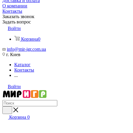
Доставка и оплата
О компании
Контакты
Заказать звонок
Задать вопрос
Войти
Корзина
0
info@mir-igr.com.ua
г. Киев
Каталог
Контакты
...
Войти
Корзина
0