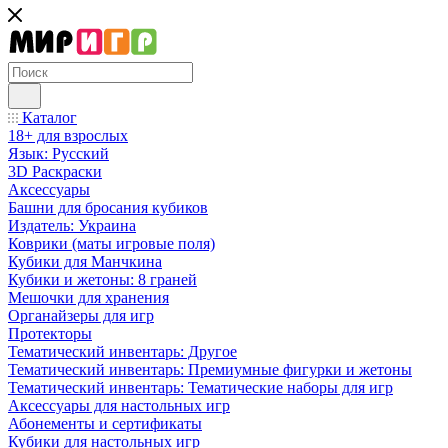
Каталог
18+ для взрослых
Язык: Русский
3D Раскраски
Аксессуары
Башни для бросания кубиков
Издатель: Украина
Коврики (маты игровые поля)
Кубики для Манчкина
Кубики и жетоны: 8 граней
Мешочки для хранения
Органайзеры для игр
Протекторы
Тематический инвентарь: Другое
Тематический инвентарь: Премиумные фигурки и жетоны
Тематический инвентарь: Тематические наборы для игр
Аксессуары для настольных игр
Абонементы и сертификаты
Кубики для настольных игр