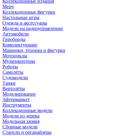
Коллекционные издания
Мерч
Коллекционные фигурки
Настольные игры
Одежда и аксессуары
Модели на радиоуправлении
Автомобили
Гироборды
Комплектующие
Машинки, техника и фигурки
Мотоциклы
Мультикоптеры
Роботы
Самолёты
Судомодели
Танки
Вертолёты
Моделирование
Афтермаркет
Инструменты
Коллекционные модели
Модели из дерева
Модельная химия
Сборные модели
Стапели и органайзеры