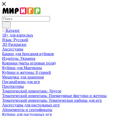
Каталог
18+ для взрослых
Язык: Русский
3D Раскраски
Аксессуары
Башни для бросания кубиков
Издатель: Украина
Коврики (маты игровые поля)
Кубики для Манчкина
Кубики и жетоны: 8 граней
Мешочки для хранения
Органайзеры для игр
Протекторы
Тематический инвентарь: Другое
Тематический инвентарь: Премиумные фигурки и жетоны
Тематический инвентарь: Тематические наборы для игр
Аксессуары для настольных игр
Абонементы и сертификаты
Кубики для настольных игр