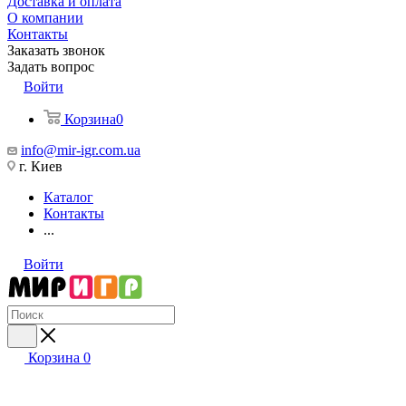
Доставка и оплата
О компании
Контакты
Заказать звонок
Задать вопрос
Войти
Корзина
0
info@mir-igr.com.ua
г. Киев
Каталог
Контакты
...
Войти
Корзина
0