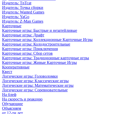
Издатель: TnTcat
Издатель: Точка сборки
Издатель: Wanted Games
Издатель: YaGo
Издатель: Z-Man Games
Карточные
Карточные игры: Быстрые и незатейливые
Карточные игры: Драфт
Карточные игры: Коллекционные Карточные Игры
Карточные игры: Колодостроительные
Карточные игры: Приключения
Карточные игры: Сбор сетов
Карточные игры: Традиционные карточные игры
Карточные игры: Живые Карточные Игры
Кооперативные
Квест
Логические игры: Головоломки
Логические игры: Классические игры
Логические игры: Математические игры
Логические игры: Соревновательные
На блеф
На скорость и реакцию
Обучающие
Объясняем
от 12-ти лет