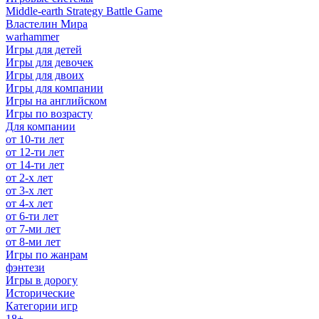
Middle-earth Strategy Battle Game
Властелин Мира
warhammer
Игры для детей
Игры для девочек
Игры для двоих
Игры для компании
Игры на английском
Игры по возрасту
Для компании
от 10-ти лет
от 12-ти лет
от 14-ти лет
от 2-х лет
от 3-х лет
от 4-х лет
от 6-ти лет
от 7-ми лет
от 8-ми лет
Игры по жанрам
фэнтези
Игры в дорогу
Исторические
Категории игр
18+