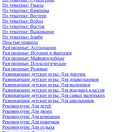
По тематике: Ужасы
По тематике: Вампиры
По тематике: Вестерн
По тематике: Война
По тематике: Восток
По тематике: Выживание
По тематике: Зомби
Простые правила
Разговорные: Ассоциации
Разговорные: Истории и фантазия
Разговорные: Мафияподобные
Разговорные: Психологические
Разговорные: Ролевые
Развивающие детские игры: Для девочек
Развивающие детские игры: Для дошкольников
Развивающие детские игры: Для мальчиков
Развивающие детские игры: Для младших классов
Развивающие детские игры: Для самых маленьких
Развивающие детские игры: Для школьников
Рекомендуем: Для детей
Рекомендуем: Для двоих
Рекомендуем: Для компании
Рекомендуем: Для новичков
Рекомендуем: Для отдыха