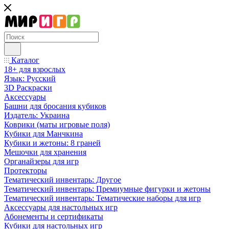
Каталог
18+ для взрослых
Язык: Русский
3D Раскраски
Аксессуары
Башни для бросания кубиков
Издатель: Украина
Коврики (маты игровые поля)
Кубики для Манчкина
Кубики и жетоны: 8 граней
Мешочки для хранения
Органайзеры для игр
Протекторы
Тематический инвентарь: Другое
Тематический инвентарь: Премиумные фигурки и жетоны
Тематический инвентарь: Тематические наборы для игр
Аксессуары для настольных игр
Абонементы и сертификаты
Кубики для настольных игр