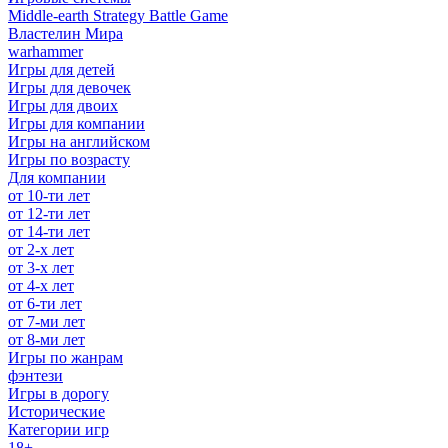
Middle-earth Strategy Battle Game
Властелин Мира
warhammer
Игры для детей
Игры для девочек
Игры для двоих
Игры для компании
Игры на английском
Игры по возрасту
Для компании
от 10-ти лет
от 12-ти лет
от 14-ти лет
от 2-х лет
от 3-х лет
от 4-х лет
от 6-ти лет
от 7-ми лет
от 8-ми лет
Игры по жанрам
фэнтези
Игры в дорогу
Исторические
Категории игр
18+