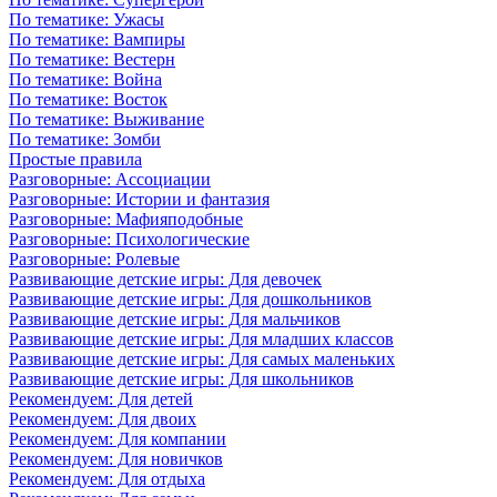
По тематике: Ужасы
По тематике: Вампиры
По тематике: Вестерн
По тематике: Война
По тематике: Восток
По тематике: Выживание
По тематике: Зомби
Простые правила
Разговорные: Ассоциации
Разговорные: Истории и фантазия
Разговорные: Мафияподобные
Разговорные: Психологические
Разговорные: Ролевые
Развивающие детские игры: Для девочек
Развивающие детские игры: Для дошкольников
Развивающие детские игры: Для мальчиков
Развивающие детские игры: Для младших классов
Развивающие детские игры: Для самых маленьких
Развивающие детские игры: Для школьников
Рекомендуем: Для детей
Рекомендуем: Для двоих
Рекомендуем: Для компании
Рекомендуем: Для новичков
Рекомендуем: Для отдыха