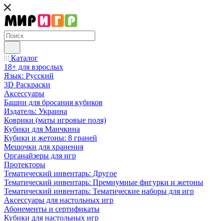
Каталог
18+ для взрослых
Язык: Русский
3D Раскраски
Аксессуары
Башни для бросания кубиков
Издатель: Украина
Коврики (маты игровые поля)
Кубики для Манчкина
Кубики и жетоны: 8 граней
Мешочки для хранения
Органайзеры для игр
Протекторы
Тематический инвентарь: Другое
Тематический инвентарь: Премиумные фигурки и жетоны
Тематический инвентарь: Тематические наборы для игр
Аксессуары для настольных игр
Абонементы и сертификаты
Кубики для настольных игр