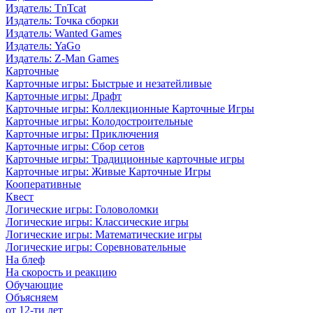
Издатель: TnTcat
Издатель: Точка сборки
Издатель: Wanted Games
Издатель: YaGo
Издатель: Z-Man Games
Карточные
Карточные игры: Быстрые и незатейливые
Карточные игры: Драфт
Карточные игры: Коллекционные Карточные Игры
Карточные игры: Колодостроительные
Карточные игры: Приключения
Карточные игры: Сбор сетов
Карточные игры: Традиционные карточные игры
Карточные игры: Живые Карточные Игры
Кооперативные
Квест
Логические игры: Головоломки
Логические игры: Классические игры
Логические игры: Математические игры
Логические игры: Соревновательные
На блеф
На скорость и реакцию
Обучающие
Объясняем
от 12-ти лет