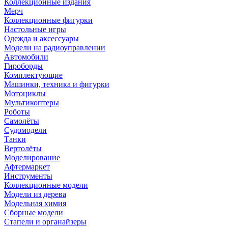
Коллекционные издания
Мерч
Коллекционные фигурки
Настольные игры
Одежда и аксессуары
Модели на радиоуправлении
Автомобили
Гироборды
Комплектующие
Машинки, техника и фигурки
Мотоциклы
Мультикоптеры
Роботы
Самолёты
Судомодели
Танки
Вертолёты
Моделирование
Афтермаркет
Инструменты
Коллекционные модели
Модели из дерева
Модельная химия
Сборные модели
Стапели и органайзеры