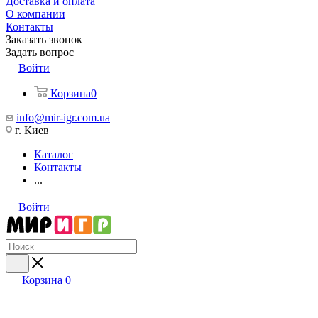
Доставка и оплата
О компании
Контакты
Заказать звонок
Задать вопрос
Войти
Корзина
0
info@mir-igr.com.ua
г. Киев
Каталог
Контакты
...
Войти
Корзина
0