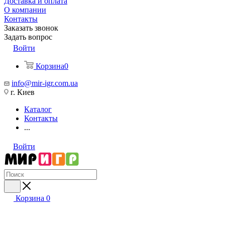
Доставка и оплата
О компании
Контакты
Заказать звонок
Задать вопрос
Войти
Корзина
0
info@mir-igr.com.ua
г. Киев
Каталог
Контакты
...
Войти
Корзина
0