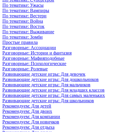
По тематике: Ужасы
По тематике: Вампиры
По тематике: Вестерн
По тематике: Война
По тематике: Восток
По тематике: Выживание
По тематике: Зомби
Простые правила
Разговорные: Ассоциации
Разговорные: Истории и фантазия
Разговорные: Мафияподобные
Разговорные: Психологические
Разговорные: Ролевые
Развивающие детские игры: Для девочек
Развивающие детские игры: Для дошкольников
Развивающие детские игры: Для мальчиков
Развивающие детские игры: Для младших классов
Развивающие детские игры: Для самых маленьких
Развивающие детские игры: Для школьников
Рекомендуем: Для детей
Рекомендуем: Для двоих
Рекомендуем: Для компании
Рекомендуем: Для новичков
Рекомендуем: Для отдыха