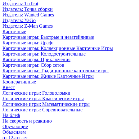
Издатель: TnTcat
Издатель: Точка сборки
Издатель: Wanted Games
Издатель: YaGo
Издатель: Z-Man Games
Карточные
Карточные игры: Быстрые и незатейливые
Карточные игры: Драфт
Карточные игры: Коллекционные Карточные Игры
Карточные игры: Колодостроительные
Карточные игры: Приключения
Карточные игры: Сбор сетов
Карточные игры: Традиционные карточные игры
Карточные игры: Живые Карточные Игры
Кооперативные
Квест
Логические игры: Головоломки
Логические игры: Классические игры
Логические игры: Математические игры
Логические игры: Соревновательные
На блеф
На скорость и реакцию
Обучающие
Объясняем
от 12-ти лет