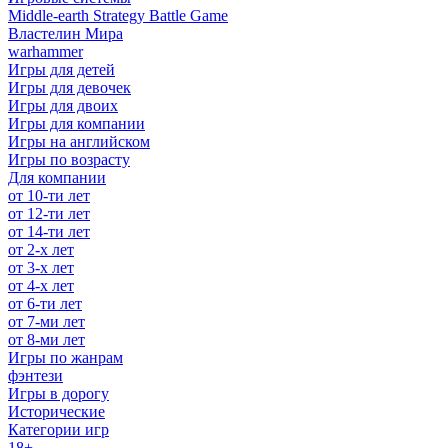
Middle-earth Strategy Battle Game
Властелин Мира
warhammer
Игры для детей
Игры для девочек
Игры для двоих
Игры для компании
Игры на английском
Игры по возрасту
Для компании
от 10-ти лет
от 12-ти лет
от 14-ти лет
от 2-х лет
от 3-х лет
от 4-х лет
от 6-ти лет
от 7-ми лет
от 8-ми лет
Игры по жанрам
фэнтези
Игры в дорогу
Исторические
Категории игр
18+