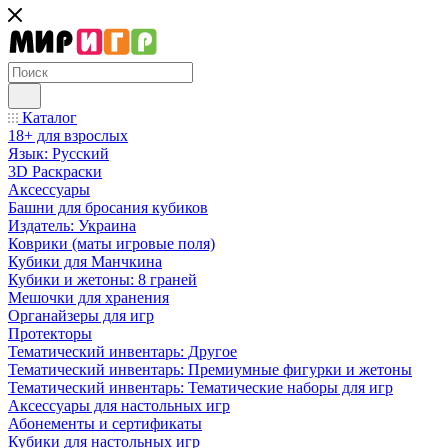
Каталог
18+ для взрослых
Язык: Русский
3D Раскраски
Аксессуары
Башни для бросания кубиков
Издатель: Украина
Коврики (маты игровые поля)
Кубики для Манчкина
Кубики и жетоны: 8 граней
Мешочки для хранения
Органайзеры для игр
Протекторы
Тематический инвентарь: Другое
Тематический инвентарь: Премиумные фигурки и жетоны
Тематический инвентарь: Тематические наборы для игр
Аксессуары для настольных игр
Абонементы и сертификаты
Кубики для настольных игр