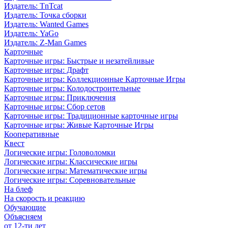
Издатель: TnTcat
Издатель: Точка сборки
Издатель: Wanted Games
Издатель: YaGo
Издатель: Z-Man Games
Карточные
Карточные игры: Быстрые и незатейливые
Карточные игры: Драфт
Карточные игры: Коллекционные Карточные Игры
Карточные игры: Колодостроительные
Карточные игры: Приключения
Карточные игры: Сбор сетов
Карточные игры: Традиционные карточные игры
Карточные игры: Живые Карточные Игры
Кооперативные
Квест
Логические игры: Головоломки
Логические игры: Классические игры
Логические игры: Математические игры
Логические игры: Соревновательные
На блеф
На скорость и реакцию
Обучающие
Объясняем
от 12-ти лет