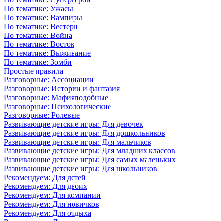
По тематике: Ужасы
По тематике: Вампиры
По тематике: Вестерн
По тематике: Война
По тематике: Восток
По тематике: Выживание
По тематике: Зомби
Простые правила
Разговорные: Ассоциации
Разговорные: Истории и фантазия
Разговорные: Мафияподобные
Разговорные: Психологические
Разговорные: Ролевые
Развивающие детские игры: Для девочек
Развивающие детские игры: Для дошкольников
Развивающие детские игры: Для мальчиков
Развивающие детские игры: Для младших классов
Развивающие детские игры: Для самых маленьких
Развивающие детские игры: Для школьников
Рекомендуем: Для детей
Рекомендуем: Для двоих
Рекомендуем: Для компании
Рекомендуем: Для новичков
Рекомендуем: Для отдыха