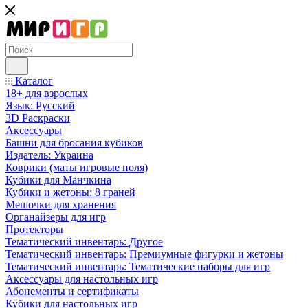
Каталог
18+ для взрослых
Язык: Русский
3D Раскраски
Аксессуары
Башни для бросания кубиков
Издатель: Украина
Коврики (маты игровые поля)
Кубики для Манчкина
Кубики и жетоны: 8 граней
Мешочки для хранения
Органайзеры для игр
Протекторы
Тематический инвентарь: Другое
Тематический инвентарь: Премиумные фигурки и жетоны
Тематический инвентарь: Тематические наборы для игр
Аксессуары для настольных игр
Абонементы и сертификаты
Кубики для настольных игр