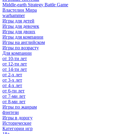
Middle-earth Strategy Battle Game
Властелин Мира
warhammer
Игры для детей
Игры для девочек
Игры для двоих
Игры для компании
Игры на английском
Игры по возрасту
Для компании
от 10-ти лет
от 12-ти лет
от 14-ти лет
от 2-х лет
от 3-х лет
от 4-х лет
от 6-ти лет
от 7-ми лет
от 8-ми лет
Игры по жанрам
фэнтези
Игры в дорогу
Исторические
Категории игр
18+