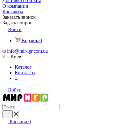
Доставка и оплата
О компании
Контакты
Заказать звонок
Задать вопрос
Войти
Корзина
0
info@mir-igr.com.ua
г. Киев
Каталог
Контакты
...
Войти
Корзина
0