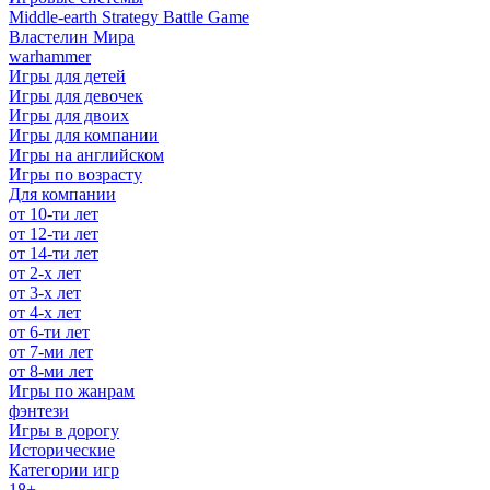
Middle-earth Strategy Battle Game
Властелин Мира
warhammer
Игры для детей
Игры для девочек
Игры для двоих
Игры для компании
Игры на английском
Игры по возрасту
Для компании
от 10-ти лет
от 12-ти лет
от 14-ти лет
от 2-х лет
от 3-х лет
от 4-х лет
от 6-ти лет
от 7-ми лет
от 8-ми лет
Игры по жанрам
фэнтези
Игры в дорогу
Исторические
Категории игр
18+