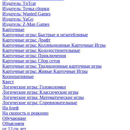
Издатель: TnTcat
Издатель: Точка сборки
Издатель: Wanted Games
Издатель: YaGo
Издатель: Z-Man Games
Карточные
Карточные игры: Быстрые и незатейливые
Карточные игры: Драфт
Карточные игры: Коллекционные Карточные Игры
Карточные игры: Колодостроительные
Карточные игры: Приключения
Карточные игры: Сбор сетов
Карточные игры: Традиционные карточные игры
Карточные игры: Живые Карточные Игры
Кооперативные
Квест
Логические игры: Головоломки
Логические игры: Классические игры
Логические игры: Математические игры
Логические игры: Соревновательные
На блеф
На скорость и реакцию
Обучающие
Объясняем
от 12-ти лет