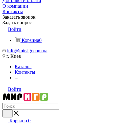
Доставка и оплата
О компании
Контакты
Заказать звонок
Задать вопрос
Войти
Корзина
0
info@mir-igr.com.ua
г. Киев
Каталог
Контакты
...
Войти
Корзина
0