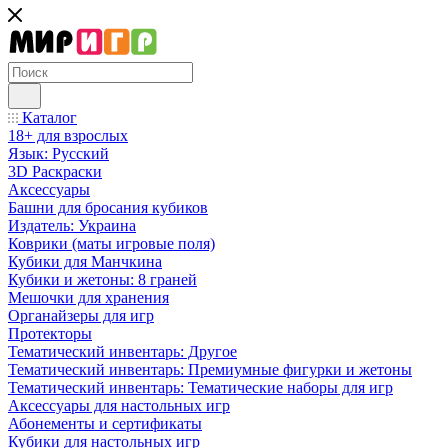
Каталог
18+ для взрослых
Язык: Русский
3D Раскраски
Аксессуары
Башни для бросания кубиков
Издатель: Украина
Коврики (маты игровые поля)
Кубики для Манчкина
Кубики и жетоны: 8 граней
Мешочки для хранения
Органайзеры для игр
Протекторы
Тематический инвентарь: Другое
Тематический инвентарь: Премиумные фигурки и жетоны
Тематический инвентарь: Тематические наборы для игр
Аксессуары для настольных игр
Абонементы и сертификаты
Кубики для настольных игр