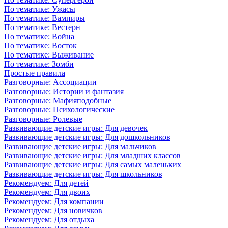
По тематике: Ужасы
По тематике: Вампиры
По тематике: Вестерн
По тематике: Война
По тематике: Восток
По тематике: Выживание
По тематике: Зомби
Простые правила
Разговорные: Ассоциации
Разговорные: Истории и фантазия
Разговорные: Мафияподобные
Разговорные: Психологические
Разговорные: Ролевые
Развивающие детские игры: Для девочек
Развивающие детские игры: Для дошкольников
Развивающие детские игры: Для мальчиков
Развивающие детские игры: Для младших классов
Развивающие детские игры: Для самых маленьких
Развивающие детские игры: Для школьников
Рекомендуем: Для детей
Рекомендуем: Для двоих
Рекомендуем: Для компании
Рекомендуем: Для новичков
Рекомендуем: Для отдыха