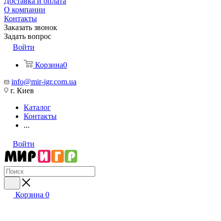
Доставка и оплата
О компании
Контакты
Заказать звонок
Задать вопрос
Войти
Корзина
0
info@mir-igr.com.ua
г. Киев
Каталог
Контакты
...
Войти
Корзина
0