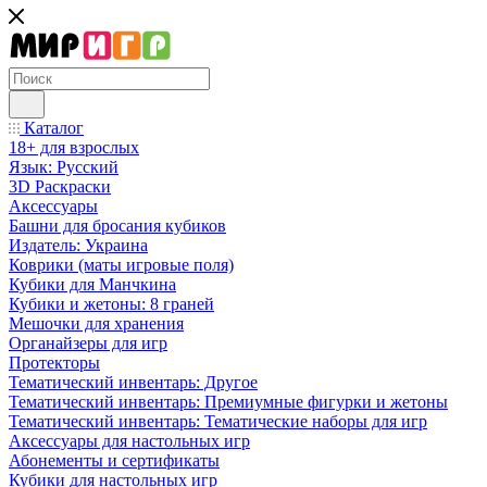
Каталог
18+ для взрослых
Язык: Русский
3D Раскраски
Аксессуары
Башни для бросания кубиков
Издатель: Украина
Коврики (маты игровые поля)
Кубики для Манчкина
Кубики и жетоны: 8 граней
Мешочки для хранения
Органайзеры для игр
Протекторы
Тематический инвентарь: Другое
Тематический инвентарь: Премиумные фигурки и жетоны
Тематический инвентарь: Тематические наборы для игр
Аксессуары для настольных игр
Абонементы и сертификаты
Кубики для настольных игр