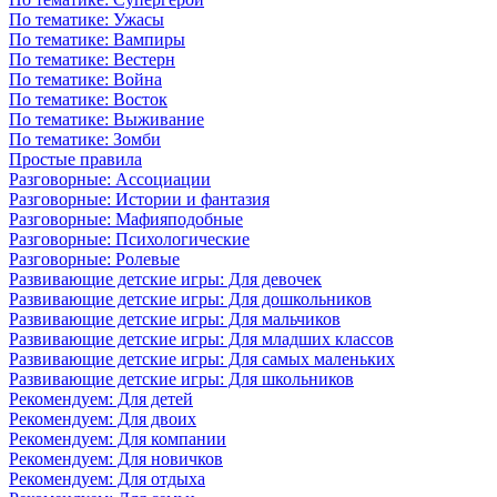
По тематике: Ужасы
По тематике: Вампиры
По тематике: Вестерн
По тематике: Война
По тематике: Восток
По тематике: Выживание
По тематике: Зомби
Простые правила
Разговорные: Ассоциации
Разговорные: Истории и фантазия
Разговорные: Мафияподобные
Разговорные: Психологические
Разговорные: Ролевые
Развивающие детские игры: Для девочек
Развивающие детские игры: Для дошкольников
Развивающие детские игры: Для мальчиков
Развивающие детские игры: Для младших классов
Развивающие детские игры: Для самых маленьких
Развивающие детские игры: Для школьников
Рекомендуем: Для детей
Рекомендуем: Для двоих
Рекомендуем: Для компании
Рекомендуем: Для новичков
Рекомендуем: Для отдыха