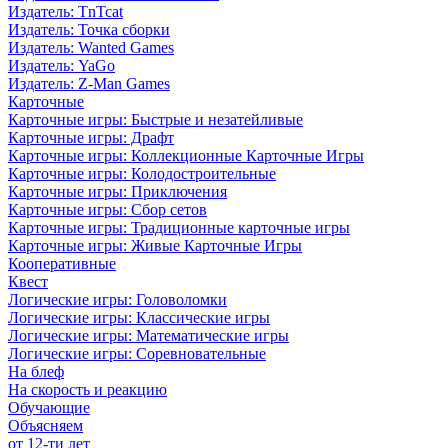
Издатель: TnTcat
Издатель: Точка сборки
Издатель: Wanted Games
Издатель: YaGo
Издатель: Z-Man Games
Карточные
Карточные игры: Быстрые и незатейливые
Карточные игры: Драфт
Карточные игры: Коллекционные Карточные Игры
Карточные игры: Колодостроительные
Карточные игры: Приключения
Карточные игры: Сбор сетов
Карточные игры: Традиционные карточные игры
Карточные игры: Живые Карточные Игры
Кооперативные
Квест
Логические игры: Головоломки
Логические игры: Классические игры
Логические игры: Математические игры
Логические игры: Соревновательные
На блеф
На скорость и реакцию
Обучающие
Объясняем
от 12-ти лет