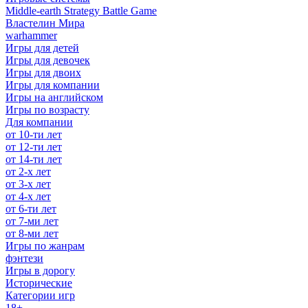
Middle-earth Strategy Battle Game
Властелин Мира
warhammer
Игры для детей
Игры для девочек
Игры для двоих
Игры для компании
Игры на английском
Игры по возрасту
Для компании
от 10-ти лет
от 12-ти лет
от 14-ти лет
от 2-х лет
от 3-х лет
от 4-х лет
от 6-ти лет
от 7-ми лет
от 8-ми лет
Игры по жанрам
фэнтези
Игры в дорогу
Исторические
Категории игр
18+