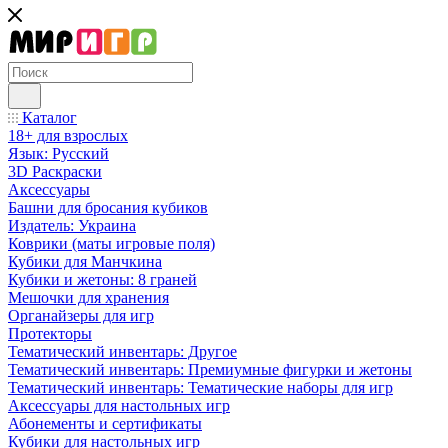
Каталог
18+ для взрослых
Язык: Русский
3D Раскраски
Аксессуары
Башни для бросания кубиков
Издатель: Украина
Коврики (маты игровые поля)
Кубики для Манчкина
Кубики и жетоны: 8 граней
Мешочки для хранения
Органайзеры для игр
Протекторы
Тематический инвентарь: Другое
Тематический инвентарь: Премиумные фигурки и жетоны
Тематический инвентарь: Тематические наборы для игр
Аксессуары для настольных игр
Абонементы и сертификаты
Кубики для настольных игр