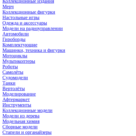
Коллекционные издания
Мерч
Коллекционные фигурки
Настольные игры
Одежда и аксессуары
Модели на радиоуправлении
Автомобили
Гироборды
Комплектующие
Машинки, техника и фигурки
Мотоциклы
Мультикоптеры
Роботы
Самолёты
Судомодели
Танки
Вертолёты
Моделирование
Афтермаркет
Инструменты
Коллекционные модели
Модели из дерева
Модельная химия
Сборные модели
Стапели и органайзеры