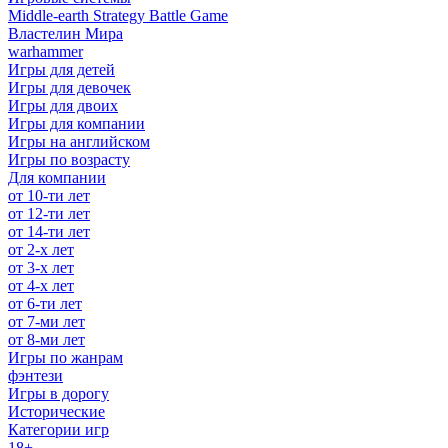
Middle-earth Strategy Battle Game
Властелин Мира
warhammer
Игры для детей
Игры для девочек
Игры для двоих
Игры для компании
Игры на английском
Игры по возрасту
Для компании
от 10-ти лет
от 12-ти лет
от 14-ти лет
от 2-х лет
от 3-х лет
от 4-х лет
от 6-ти лет
от 7-ми лет
от 8-ми лет
Игры по жанрам
фэнтези
Игры в дорогу
Исторические
Категории игр
18+