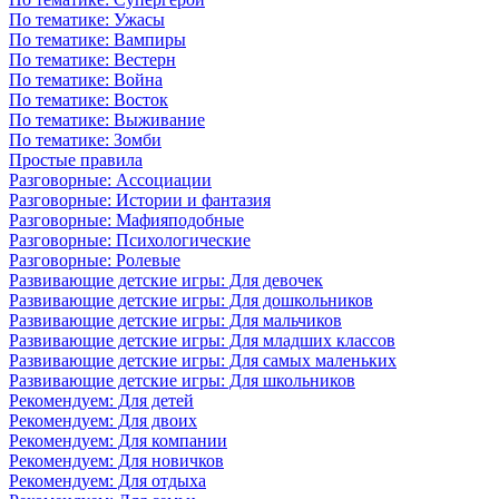
По тематике: Ужасы
По тематике: Вампиры
По тематике: Вестерн
По тематике: Война
По тематике: Восток
По тематике: Выживание
По тематике: Зомби
Простые правила
Разговорные: Ассоциации
Разговорные: Истории и фантазия
Разговорные: Мафияподобные
Разговорные: Психологические
Разговорные: Ролевые
Развивающие детские игры: Для девочек
Развивающие детские игры: Для дошкольников
Развивающие детские игры: Для мальчиков
Развивающие детские игры: Для младших классов
Развивающие детские игры: Для самых маленьких
Развивающие детские игры: Для школьников
Рекомендуем: Для детей
Рекомендуем: Для двоих
Рекомендуем: Для компании
Рекомендуем: Для новичков
Рекомендуем: Для отдыха