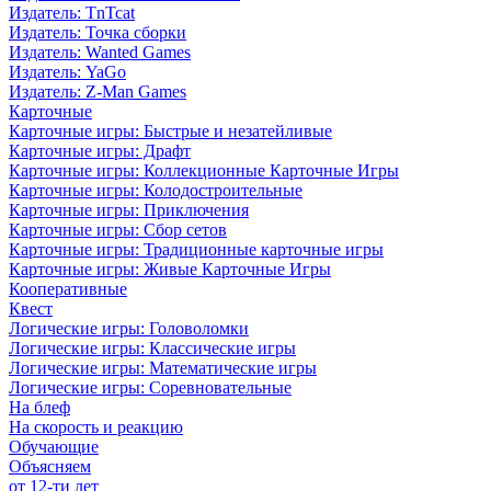
Издатель: TnTcat
Издатель: Точка сборки
Издатель: Wanted Games
Издатель: YaGo
Издатель: Z-Man Games
Карточные
Карточные игры: Быстрые и незатейливые
Карточные игры: Драфт
Карточные игры: Коллекционные Карточные Игры
Карточные игры: Колодостроительные
Карточные игры: Приключения
Карточные игры: Сбор сетов
Карточные игры: Традиционные карточные игры
Карточные игры: Живые Карточные Игры
Кооперативные
Квест
Логические игры: Головоломки
Логические игры: Классические игры
Логические игры: Математические игры
Логические игры: Соревновательные
На блеф
На скорость и реакцию
Обучающие
Объясняем
от 12-ти лет