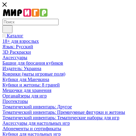
Каталог
18+ для взрослых
Язык: Русский
3D Раскраски
Аксессуары
Башни для бросания кубиков
Издатель: Украина
Коврики (маты игровые поля)
Кубики для Манчкина
Кубики и жетоны: 8 граней
Мешочки для хранения
Органайзеры для игр
Протекторы
Тематический инвентарь: Другое
Тематический инвентарь: Премиумные фигурки и жетоны
Тематический инвентарь: Тематические наборы для игр
Аксессуары для настольных игр
Абонементы и сертификаты
Кубики для настольных игр