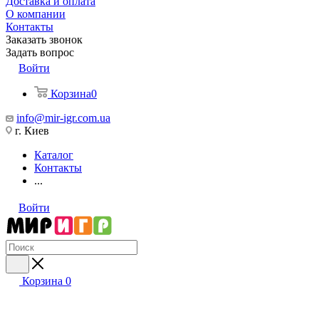
Доставка и оплата
О компании
Контакты
Заказать звонок
Задать вопрос
Войти
Корзина
0
info@mir-igr.com.ua
г. Киев
Каталог
Контакты
...
Войти
Корзина
0