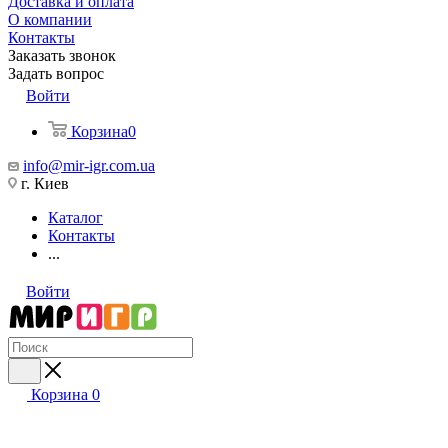
Доставка и оплата
О компании
Контакты
Заказать звонок
Задать вопрос
Войти
Корзина
0
info@mir-igr.com.ua
г. Киев
Каталог
Контакты
...
Войти
Корзина
0