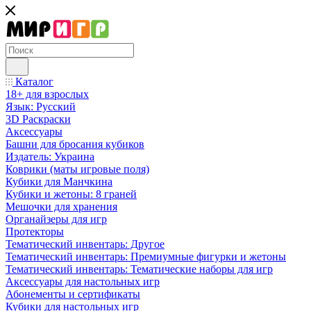
Каталог
18+ для взрослых
Язык: Русский
3D Раскраски
Аксессуары
Башни для бросания кубиков
Издатель: Украина
Коврики (маты игровые поля)
Кубики для Манчкина
Кубики и жетоны: 8 граней
Мешочки для хранения
Органайзеры для игр
Протекторы
Тематический инвентарь: Другое
Тематический инвентарь: Премиумные фигурки и жетоны
Тематический инвентарь: Тематические наборы для игр
Аксессуары для настольных игр
Абонементы и сертификаты
Кубики для настольных игр