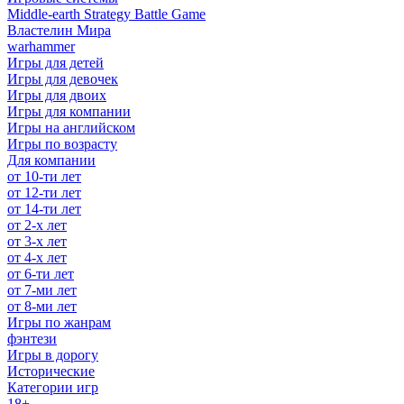
Middle-earth Strategy Battle Game
Властелин Мира
warhammer
Игры для детей
Игры для девочек
Игры для двоих
Игры для компании
Игры на английском
Игры по возрасту
Для компании
от 10-ти лет
от 12-ти лет
от 14-ти лет
от 2-х лет
от 3-х лет
от 4-х лет
от 6-ти лет
от 7-ми лет
от 8-ми лет
Игры по жанрам
фэнтези
Игры в дорогу
Исторические
Категории игр
18+