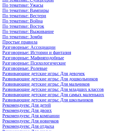
По тематике: Ужасы
По тематике: Вампиры
По тематике: Вестерн
По тематике: Война
По тематике: Восток
По тематике: Выживание
По тематике: Зомби
Простые правила
Разговорные: Ассоциации
Разговорные: Истории и фантазия
Разговорные: Мафияподобные
Разговорные: Психологические
Разговорные: Ролевые
Развивающие детские игры: Для девочек
Развивающие детские игры: Для дошкольников
Развивающие детские игры: Для мальчиков
Развивающие детские игры: Для младших классов
Развивающие детские игры: Для самых маленьких
Развивающие детские игры: Для школьников
Рекомендуем: Для детей
Рекомендуем: Для двоих
Рекомендуем: Для компании
Рекомендуем: Для новичков
Рекомендуем: Для отдыха