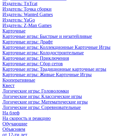
Издатель: TnTcat
Издатель: Точка сборки
Издатель: Wanted Games
Издатель: YaGo
Издатель: Z-Man Games
Карточные
Карточные игры: Быстрые и незатейливые
Карточные игры: Драфт
Карточные игры: Коллекционные Карточные Игры
Карточные игры: Колодостроительные
Карточные игры: Приключения
Карточные игры: Сбор сетов
Карточные игры: Традиционные карточные игры
Карточные игры: Живые Карточные Игры
Кооперативные
Квест
Логические игры: Головоломки
Логические игры: Классические игры
Логические игры: Математические игры
Логические игры: Соревновательные
На блеф
На скорость и реакцию
Обучающие
Объясняем
от 12-ти лет