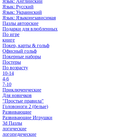
Язык: Английский
Язык: Русский
Язык: Украинский
Язык: Языконезависимая
Пазлы авторские
Подарки для влюбленных
По игре
книге
Покер, карты & гольф
Офисный гольф
Покерные наборы
Постеры
По возрасту
10-14
4-6
7-10
Приключенческие
Для новичков
"Простые правила"
Головоноги 2 (белые)
Развивающие
Развивающие Игрушки
3d Пазлы
логические
логопедические