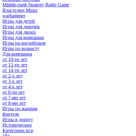
Middle-earth Strategy Battle Game
Властелин Мира
warhammer
Игры для детей
Игры для девочек
Игры для двоих
Игры для компании
Игры на английском
Игры по возрасту
Для компании
от 10-ти лет
от 12-ти лет
от 14-ти лет
от 2-х лет
от 3-х лет
от 4-х лет
от 6-ти лет
от 7-ми лет
от 8-ми лет
Игры по жанрам
фэнтези
Игры в дорогу
Исторические
Категории игр
18+