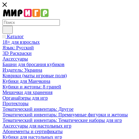
Каталог
18+ для взрослых
Язык: Русский
3D Раскраски
Аксессуары
Башни для бросания кубиков
Издатель: Украина
Коврики (маты игровые поля)
Кубики для Манчкина
Кубики и жетоны: 8 граней
Мешочки для хранения
Органайзеры для игр
Протекторы
Тематический инвентарь: Другое
Тематический инвентарь: Премиумные фигурки и жетоны
Тематический инвентарь: Тематические наборы для игр
Аксессуары для настольных игр
Абонементы и сертификаты
Кубики для настольных игр