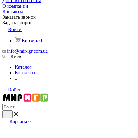
Доставка и оплата
О компании
Контакты
Заказать звонок
Задать вопрос
Войти
Корзина
0
info@mir-igr.com.ua
г. Киев
Каталог
Контакты
...
Войти
Корзина
0