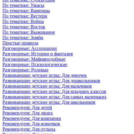
По тематике: Ужасы
По тематике: Вампиры
По тематике: Вестерн
По тематике: Война
По тематике: Восток
По тематике: Выживание
По тематике: Зомби
Простые правила
Разговорные: Ассоциации
Разговорные: Истории и фантазия
Разговорные: Мафияподобные
Разговорные: Психологические
Разговорные: Ролевые
Развивающие детские игры: Для девочек
Развивающие детские игры: Для дошкольников
Развивающие детские игры: Для мальчиков
Развивающие детские игры: Для младших классов
Развивающие детские игры: Для самых маленьких
Развивающие детские игры: Для школьников
Рекомендуем: Для детей
Рекомендуем: Для двоих
Рекомендуем: Для компании
Рекомендуем: Для новичков
Рекомендуем: Для отдыха