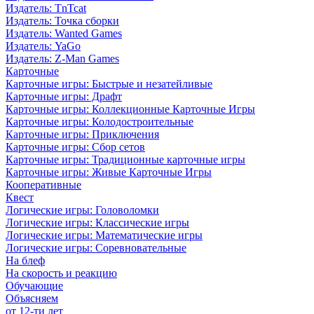
Издатель: TnTcat
Издатель: Точка сборки
Издатель: Wanted Games
Издатель: YaGo
Издатель: Z-Man Games
Карточные
Карточные игры: Быстрые и незатейливые
Карточные игры: Драфт
Карточные игры: Коллекционные Карточные Игры
Карточные игры: Колодостроительные
Карточные игры: Приключения
Карточные игры: Сбор сетов
Карточные игры: Традиционные карточные игры
Карточные игры: Живые Карточные Игры
Кооперативные
Квест
Логические игры: Головоломки
Логические игры: Классические игры
Логические игры: Математические игры
Логические игры: Соревновательные
На блеф
На скорость и реакцию
Обучающие
Объясняем
от 12-ти лет