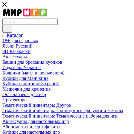
Каталог
18+ для взрослых
Язык: Русский
3D Раскраски
Аксессуары
Башни для бросания кубиков
Издатель: Украина
Коврики (маты игровые поля)
Кубики для Манчкина
Кубики и жетоны: 8 граней
Мешочки для хранения
Органайзеры для игр
Протекторы
Тематический инвентарь: Другое
Тематический инвентарь: Премиумные фигурки и жетоны
Тематический инвентарь: Тематические наборы для игр
Аксессуары для настольных игр
Абонементы и сертификаты
Кубики для настольных игр