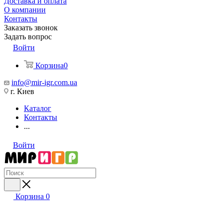
Доставка и оплата
О компании
Контакты
Заказать звонок
Задать вопрос
Войти
Корзина
0
info@mir-igr.com.ua
г. Киев
Каталог
Контакты
...
Войти
Корзина
0