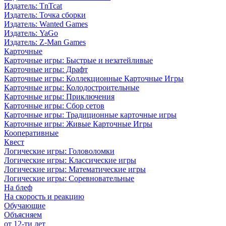
Издатель: TnTcat
Издатель: Точка сборки
Издатель: Wanted Games
Издатель: YaGo
Издатель: Z-Man Games
Карточные
Карточные игры: Быстрые и незатейливые
Карточные игры: Драфт
Карточные игры: Коллекционные Карточные Игры
Карточные игры: Колодостроительные
Карточные игры: Приключения
Карточные игры: Сбор сетов
Карточные игры: Традиционные карточные игры
Карточные игры: Живые Карточные Игры
Кооперативные
Квест
Логические игры: Головоломки
Логические игры: Классические игры
Логические игры: Математические игры
Логические игры: Соревновательные
На блеф
На скорость и реакцию
Обучающие
Объясняем
от 12-ти лет