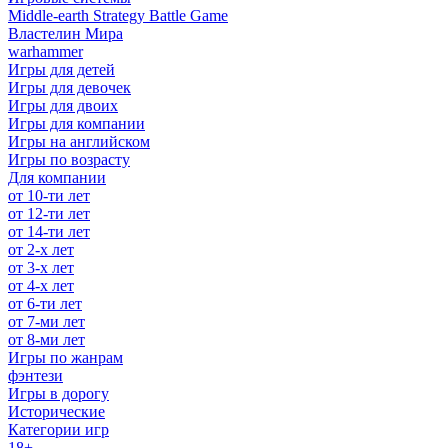
Middle-earth Strategy Battle Game
Властелин Мира
warhammer
Игры для детей
Игры для девочек
Игры для двоих
Игры для компании
Игры на английском
Игры по возрасту
Для компании
от 10-ти лет
от 12-ти лет
от 14-ти лет
от 2-х лет
от 3-х лет
от 4-х лет
от 6-ти лет
от 7-ми лет
от 8-ми лет
Игры по жанрам
фэнтези
Игры в дорогу
Исторические
Категории игр
18+