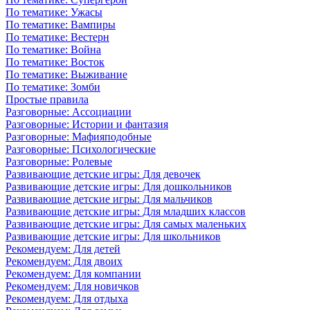
По тематике: Ужасы
По тематике: Вампиры
По тематике: Вестерн
По тематике: Война
По тематике: Восток
По тематике: Выживание
По тематике: Зомби
Простые правила
Разговорные: Ассоциации
Разговорные: Истории и фантазия
Разговорные: Мафияподобные
Разговорные: Психологические
Разговорные: Ролевые
Развивающие детские игры: Для девочек
Развивающие детские игры: Для дошкольников
Развивающие детские игры: Для мальчиков
Развивающие детские игры: Для младших классов
Развивающие детские игры: Для самых маленьких
Развивающие детские игры: Для школьников
Рекомендуем: Для детей
Рекомендуем: Для двоих
Рекомендуем: Для компании
Рекомендуем: Для новичков
Рекомендуем: Для отдыха