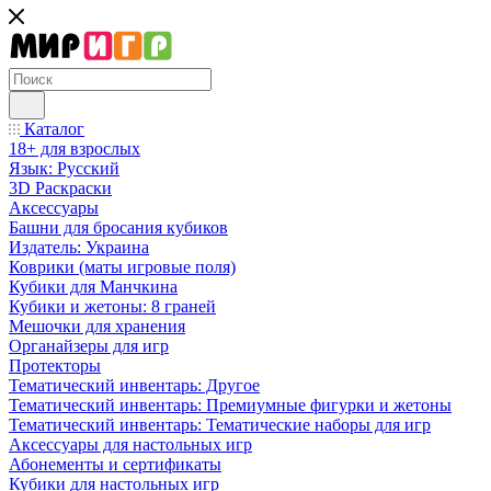
Каталог
18+ для взрослых
Язык: Русский
3D Раскраски
Аксессуары
Башни для бросания кубиков
Издатель: Украина
Коврики (маты игровые поля)
Кубики для Манчкина
Кубики и жетоны: 8 граней
Мешочки для хранения
Органайзеры для игр
Протекторы
Тематический инвентарь: Другое
Тематический инвентарь: Премиумные фигурки и жетоны
Тематический инвентарь: Тематические наборы для игр
Аксессуары для настольных игр
Абонементы и сертификаты
Кубики для настольных игр