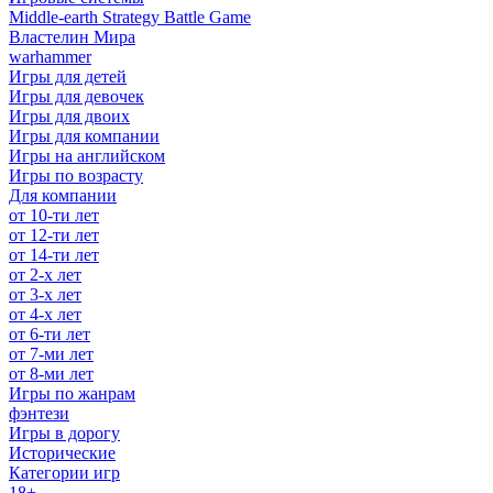
Middle-earth Strategy Battle Game
Властелин Мира
warhammer
Игры для детей
Игры для девочек
Игры для двоих
Игры для компании
Игры на английском
Игры по возрасту
Для компании
от 10-ти лет
от 12-ти лет
от 14-ти лет
от 2-х лет
от 3-х лет
от 4-х лет
от 6-ти лет
от 7-ми лет
от 8-ми лет
Игры по жанрам
фэнтези
Игры в дорогу
Исторические
Категории игр
18+