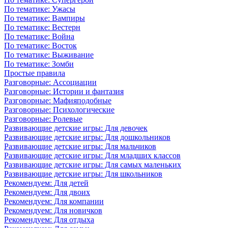
По тематике: Ужасы
По тематике: Вампиры
По тематике: Вестерн
По тематике: Война
По тематике: Восток
По тематике: Выживание
По тематике: Зомби
Простые правила
Разговорные: Ассоциации
Разговорные: Истории и фантазия
Разговорные: Мафияподобные
Разговорные: Психологические
Разговорные: Ролевые
Развивающие детские игры: Для девочек
Развивающие детские игры: Для дошкольников
Развивающие детские игры: Для мальчиков
Развивающие детские игры: Для младших классов
Развивающие детские игры: Для самых маленьких
Развивающие детские игры: Для школьников
Рекомендуем: Для детей
Рекомендуем: Для двоих
Рекомендуем: Для компании
Рекомендуем: Для новичков
Рекомендуем: Для отдыха