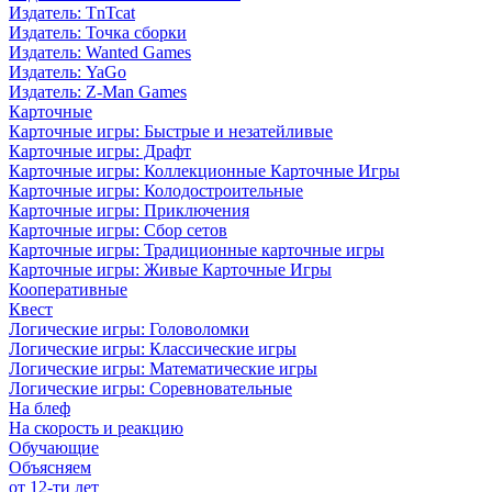
Издатель: TnTcat
Издатель: Точка сборки
Издатель: Wanted Games
Издатель: YaGo
Издатель: Z-Man Games
Карточные
Карточные игры: Быстрые и незатейливые
Карточные игры: Драфт
Карточные игры: Коллекционные Карточные Игры
Карточные игры: Колодостроительные
Карточные игры: Приключения
Карточные игры: Сбор сетов
Карточные игры: Традиционные карточные игры
Карточные игры: Живые Карточные Игры
Кооперативные
Квест
Логические игры: Головоломки
Логические игры: Классические игры
Логические игры: Математические игры
Логические игры: Соревновательные
На блеф
На скорость и реакцию
Обучающие
Объясняем
от 12-ти лет