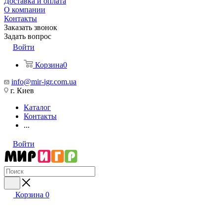
Доставка и оплата
О компании
Контакты
Заказать звонок
Задать вопрос
Войти
Корзина
0
info@mir-igr.com.ua
г. Киев
Каталог
Контакты
...
Войти
Корзина
0