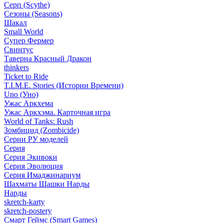
Серп (Scythe)
Сезоны (Seasons)
Шакал
Small World
Супер Фермер
Свинтус
Таверна Красный Дракон
thinkers
Ticket to Ride
T.I.M.E. Stories (Истории Времени)
Uno (Уно)
Ужас Аркхема
Ужас Аркхэма. Карточная игра
World of Tanks: Rush
Зомбицид (Zombicide)
Серии РУ моделей
Серия
Серия Экивоки
Серия Эволюция
Серия Имаджинариум
Шахматы Шашки Нарды
Нарды
skretch-karty
skretch-postery
Смарт Геймс (Smart Games)