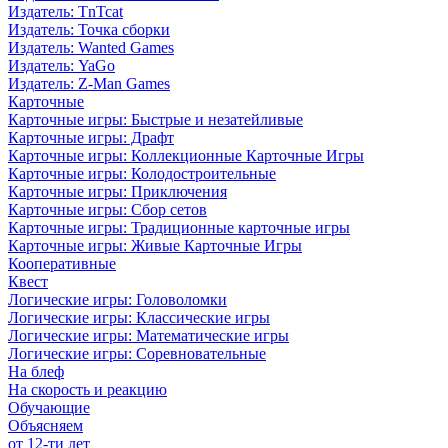
Издатель: TnTcat
Издатель: Точка сборки
Издатель: Wanted Games
Издатель: YaGo
Издатель: Z-Man Games
Карточные
Карточные игры: Быстрые и незатейливые
Карточные игры: Драфт
Карточные игры: Коллекционные Карточные Игры
Карточные игры: Колодостроительные
Карточные игры: Приключения
Карточные игры: Сбор сетов
Карточные игры: Традиционные карточные игры
Карточные игры: Живые Карточные Игры
Кооперативные
Квест
Логические игры: Головоломки
Логические игры: Классические игры
Логические игры: Математические игры
Логические игры: Соревновательные
На блеф
На скорость и реакцию
Обучающие
Объясняем
от 12-ти лет