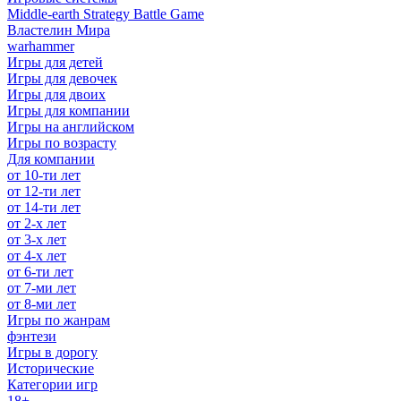
Middle-earth Strategy Battle Game
Властелин Мира
warhammer
Игры для детей
Игры для девочек
Игры для двоих
Игры для компании
Игры на английском
Игры по возрасту
Для компании
от 10-ти лет
от 12-ти лет
от 14-ти лет
от 2-х лет
от 3-х лет
от 4-х лет
от 6-ти лет
от 7-ми лет
от 8-ми лет
Игры по жанрам
фэнтези
Игры в дорогу
Исторические
Категории игр
18+