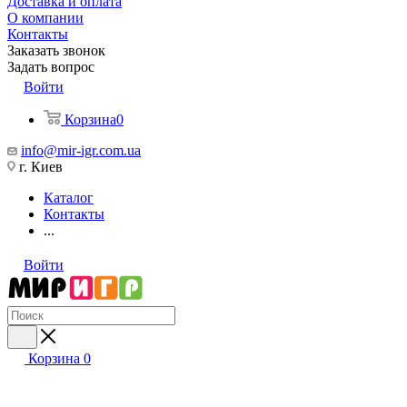
Доставка и оплата
О компании
Контакты
Заказать звонок
Задать вопрос
Войти
Корзина
0
info@mir-igr.com.ua
г. Киев
Каталог
Контакты
...
Войти
Корзина
0