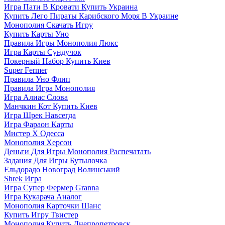
Игра Пати В Кровати Купить Украина
Купить Лего Пираты Карибского Моря В Украине
Монополия Скачать Игру
Купить Карты Уно
Правила Игры Монополия Люкс
Игра Карты Сундучок
Покерный Набор Купить Киев
Super Fermer
Правила Уно Флип
Правила Игра Монополия
Игра Алиас Слова
Манчкин Кот Купить Киев
Игра Шрек Навсегда
Игра Фараон Карты
Мистер Х Одесса
Монополия Херсон
Деньги Для Игры Монополия Распечатать
Задания Для Игры Бутылочка
Ельдорадо Новоград Волинський
Shrek Игра
Игра Супер Фермер Granna
Игра Кукарача Аналог
Монополия Карточки Шанс
Купить Игру Твистер
Монополия Купить Днепропетровск