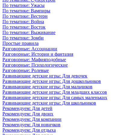
По тематике: Ужасы
По тематике: Вампиры
По тематике: Вестерн
По тематике: Война
По тематике: Восток
По тематике: Выживание
По тематике: Зомби
Простые правила
Разговорные: Ассоциации
Разговорные: Истории и фантазия
Разговорные: Мафияподобные
Разговорные: Психологические
Разговорные: Ролевые
Развивающие детские игры: Для девочек
Развивающие детские игры: Для дошкольников
Развивающие детские игры: Для мальчиков
Развивающие детские игры: Для младших классов
Развивающие детские игры: Для самых маленьких
Развивающие детские игры: Для школьников
Рекомендуем: Для детей
Рекомендуем: Для двоих
Рекомендуем: Для компании
Рекомендуем: Для новичков
Рекомендуем: Для отдыха