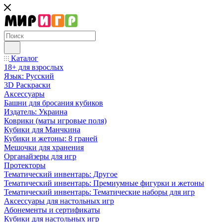
Каталог
18+ для взрослых
Язык: Русский
3D Раскраски
Аксессуары
Башни для бросания кубиков
Издатель: Украина
Коврики (маты игровые поля)
Кубики для Манчкина
Кубики и жетоны: 8 граней
Мешочки для хранения
Органайзеры для игр
Протекторы
Тематический инвентарь: Другое
Тематический инвентарь: Премиумные фигурки и жетоны
Тематический инвентарь: Тематические наборы для игр
Аксессуары для настольных игр
Абонементы и сертификаты
Кубики для настольных игр