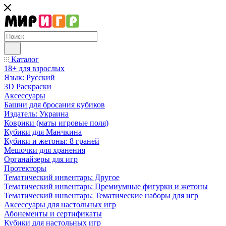
Каталог
18+ для взрослых
Язык: Русский
3D Раскраски
Аксессуары
Башни для бросания кубиков
Издатель: Украина
Коврики (маты игровые поля)
Кубики для Манчкина
Кубики и жетоны: 8 граней
Мешочки для хранения
Органайзеры для игр
Протекторы
Тематический инвентарь: Другое
Тематический инвентарь: Премиумные фигурки и жетоны
Тематический инвентарь: Тематические наборы для игр
Аксессуары для настольных игр
Абонементы и сертификаты
Кубики для настольных игр