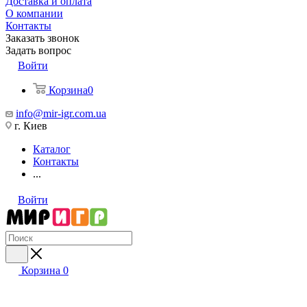
Доставка и оплата
О компании
Контакты
Заказать звонок
Задать вопрос
Войти
Корзина
0
info@mir-igr.com.ua
г. Киев
Каталог
Контакты
...
Войти
Корзина
0