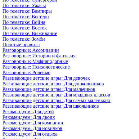
По тематике: Ужасы
По тематике: Вампиры
По тематике: Вестерн
По тематике: Война
По тематике: Восток
По тематике: Выживание
По тематике: Зомби
Простые правила
Разговорные: Ассоциации
Разговорные: Истории и фантазия
Разговорные: Мафияподобные
Разговорные: Психологические
Разговорные: Ролевые
Развивающие детские игры: Для девочек
Развивающие детские игры: Для дошкольников
Развивающие детские игры: Для мальчиков
Развивающие детские игры: Для младших классов
Развивающие детские игры: Для самых маленьких
Развивающие детские игры: Для школьников
Рекомендуем: Для детей
Рекомендуем: Для двоих
Рекомендуем: Для компании
Рекомендуем: Для новичков
Рекомендуем: Для отдыха