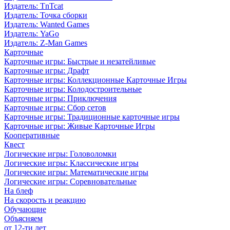
Издатель: TnTcat
Издатель: Точка сборки
Издатель: Wanted Games
Издатель: YaGo
Издатель: Z-Man Games
Карточные
Карточные игры: Быстрые и незатейливые
Карточные игры: Драфт
Карточные игры: Коллекционные Карточные Игры
Карточные игры: Колодостроительные
Карточные игры: Приключения
Карточные игры: Сбор сетов
Карточные игры: Традиционные карточные игры
Карточные игры: Живые Карточные Игры
Кооперативные
Квест
Логические игры: Головоломки
Логические игры: Классические игры
Логические игры: Математические игры
Логические игры: Соревновательные
На блеф
На скорость и реакцию
Обучающие
Объясняем
от 12-ти лет