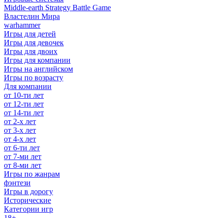
Middle-earth Strategy Battle Game
Властелин Мира
warhammer
Игры для детей
Игры для девочек
Игры для двоих
Игры для компании
Игры на английском
Игры по возрасту
Для компании
от 10-ти лет
от 12-ти лет
от 14-ти лет
от 2-х лет
от 3-х лет
от 4-х лет
от 6-ти лет
от 7-ми лет
от 8-ми лет
Игры по жанрам
фэнтези
Игры в дорогу
Исторические
Категории игр
18+