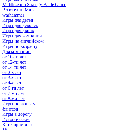
Middle-earth Strategy Battle Game
Властелин Мира
warhammer
Игры для детей
Игры для девочек
Игры для двоих
Игры для компании
Игры на английском
Игры по возрасту
Для компании
от 10-ти лет
от 12-ти лет
от 14-ти лет
от 2-х лет
от 3-х лет
от 4-х лет
от 6-ти лет
от 7-ми лет
от 8-ми лет
Игры по жанрам
фэнтези
Игры в дорогу
Исторические
Категории игр
18+