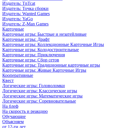
Издатель: TnTcat
Издатель: Точка сборки
Издатель: Wanted Games
Издатель: YaGo
Издатель: Z-Man Games
Карточные
Карточные игры: Быстрые и незатейливые
Карточные игры: Драфт
Карточные игры: Коллекционные Карточные Игры
Карточные игры: Колодостроительные
Карточные игры: Приключения
Карточные игры: Сбор сетов
Карточные игры: Традиционные карточные игры
Карточные игры: Живые Карточные Игры
Кооперативные
Квест
Логические игры: Головоломки
Логические игры: Классические игры
Логические игры: Математические игры
Логические игры: Соревновательные
На блеф
На скорость и реакцию
Обучающие
Объясняем
от 12-ти лет