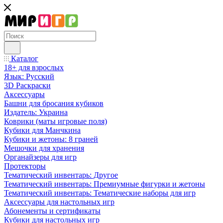
Каталог
18+ для взрослых
Язык: Русский
3D Раскраски
Аксессуары
Башни для бросания кубиков
Издатель: Украина
Коврики (маты игровые поля)
Кубики для Манчкина
Кубики и жетоны: 8 граней
Мешочки для хранения
Органайзеры для игр
Протекторы
Тематический инвентарь: Другое
Тематический инвентарь: Премиумные фигурки и жетоны
Тематический инвентарь: Тематические наборы для игр
Аксессуары для настольных игр
Абонементы и сертификаты
Кубики для настольных игр