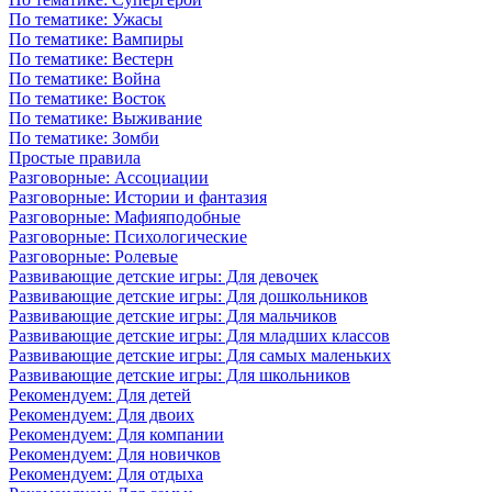
По тематике: Ужасы
По тематике: Вампиры
По тематике: Вестерн
По тематике: Война
По тематике: Восток
По тематике: Выживание
По тематике: Зомби
Простые правила
Разговорные: Ассоциации
Разговорные: Истории и фантазия
Разговорные: Мафияподобные
Разговорные: Психологические
Разговорные: Ролевые
Развивающие детские игры: Для девочек
Развивающие детские игры: Для дошкольников
Развивающие детские игры: Для мальчиков
Развивающие детские игры: Для младших классов
Развивающие детские игры: Для самых маленьких
Развивающие детские игры: Для школьников
Рекомендуем: Для детей
Рекомендуем: Для двоих
Рекомендуем: Для компании
Рекомендуем: Для новичков
Рекомендуем: Для отдыха