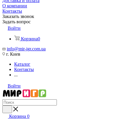
Доставка и оплата
О компании
Контакты
Заказать звонок
Задать вопрос
Войти
Корзина
0
info@mir-igr.com.ua
г. Киев
Каталог
Контакты
...
Войти
Корзина
0