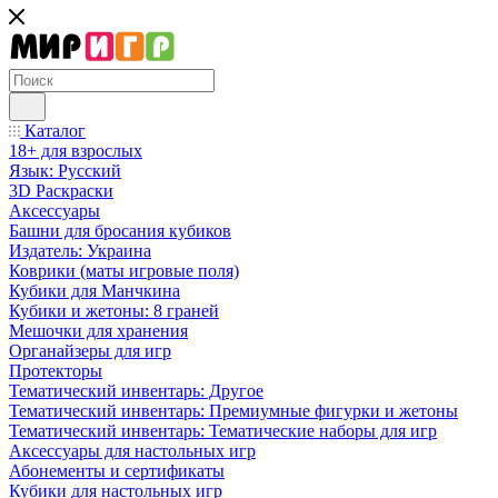
Каталог
18+ для взрослых
Язык: Русский
3D Раскраски
Аксессуары
Башни для бросания кубиков
Издатель: Украина
Коврики (маты игровые поля)
Кубики для Манчкина
Кубики и жетоны: 8 граней
Мешочки для хранения
Органайзеры для игр
Протекторы
Тематический инвентарь: Другое
Тематический инвентарь: Премиумные фигурки и жетоны
Тематический инвентарь: Тематические наборы для игр
Аксессуары для настольных игр
Абонементы и сертификаты
Кубики для настольных игр