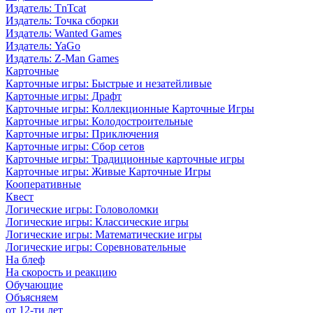
Издатель: TnTcat
Издатель: Точка сборки
Издатель: Wanted Games
Издатель: YaGo
Издатель: Z-Man Games
Карточные
Карточные игры: Быстрые и незатейливые
Карточные игры: Драфт
Карточные игры: Коллекционные Карточные Игры
Карточные игры: Колодостроительные
Карточные игры: Приключения
Карточные игры: Сбор сетов
Карточные игры: Традиционные карточные игры
Карточные игры: Живые Карточные Игры
Кооперативные
Квест
Логические игры: Головоломки
Логические игры: Классические игры
Логические игры: Математические игры
Логические игры: Соревновательные
На блеф
На скорость и реакцию
Обучающие
Объясняем
от 12-ти лет