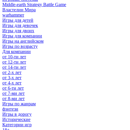
Middle-earth Strategy Battle Game
Властелин Мира
warhammer
Игры для детей
Игры для девочек
Игры для двоих
Игры для компании
Игры на английском
Игры по возрасту
Для компании
от 10-ти лет
от 12-ти лет
от 14-ти лет
от 2-х лет
от 3-х лет
от 4-х лет
от 6-ти лет
от 7-ми лет
от 8-ми лет
Игры по жанрам
фэнтези
Игры в дорогу
Исторические
Категории игр
18+