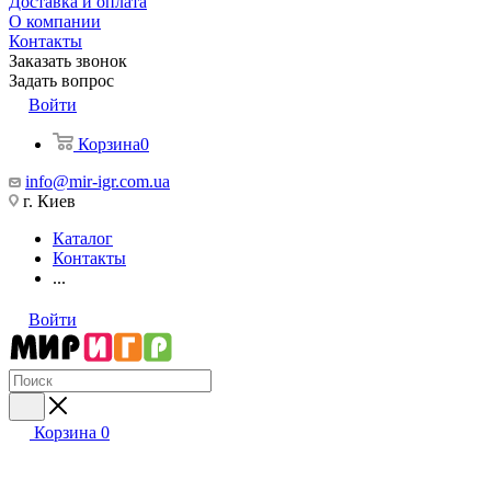
Доставка и оплата
О компании
Контакты
Заказать звонок
Задать вопрос
Войти
Корзина
0
info@mir-igr.com.ua
г. Киев
Каталог
Контакты
...
Войти
Корзина
0