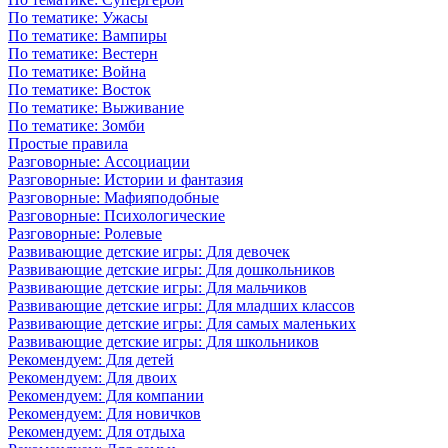
По тематике: Ужасы
По тематике: Вампиры
По тематике: Вестерн
По тематике: Война
По тематике: Восток
По тематике: Выживание
По тематике: Зомби
Простые правила
Разговорные: Ассоциации
Разговорные: Истории и фантазия
Разговорные: Мафияподобные
Разговорные: Психологические
Разговорные: Ролевые
Развивающие детские игры: Для девочек
Развивающие детские игры: Для дошкольников
Развивающие детские игры: Для мальчиков
Развивающие детские игры: Для младших классов
Развивающие детские игры: Для самых маленьких
Развивающие детские игры: Для школьников
Рекомендуем: Для детей
Рекомендуем: Для двоих
Рекомендуем: Для компании
Рекомендуем: Для новичков
Рекомендуем: Для отдыха