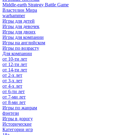
Middle-earth Strategy Battle Game
Властелин Мира
warhammer
Игры для детей
Игры для девочек
Игры для двоих
Игры для компании
Игры на английском
Игры по возрасту
Для компании
от 10-ти лет
от 12-ти лет
от 14-ти лет
от 2-х лет
от 3-х лет
от 4-х лет
от 6-ти лет
от 7-ми лет
от 8-ми лет
Игры по жанрам
фэнтези
Игры в дорогу
Исторические
Категории игр
18+