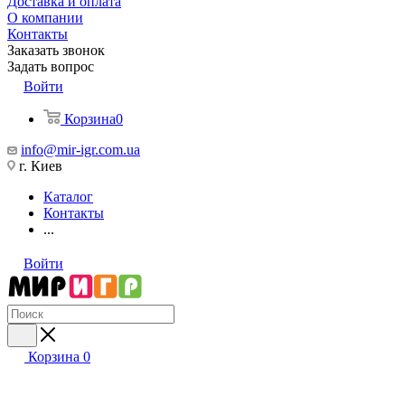
Доставка и оплата
О компании
Контакты
Заказать звонок
Задать вопрос
Войти
Корзина
0
info@mir-igr.com.ua
г. Киев
Каталог
Контакты
...
Войти
Корзина
0