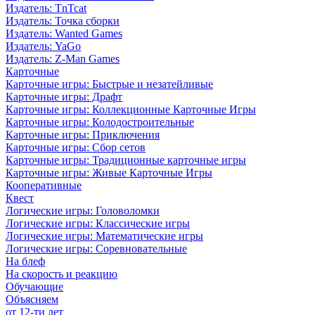
Издатель: TnTcat
Издатель: Точка сборки
Издатель: Wanted Games
Издатель: YaGo
Издатель: Z-Man Games
Карточные
Карточные игры: Быстрые и незатейливые
Карточные игры: Драфт
Карточные игры: Коллекционные Карточные Игры
Карточные игры: Колодостроительные
Карточные игры: Приключения
Карточные игры: Сбор сетов
Карточные игры: Традиционные карточные игры
Карточные игры: Живые Карточные Игры
Кооперативные
Квест
Логические игры: Головоломки
Логические игры: Классические игры
Логические игры: Математические игры
Логические игры: Соревновательные
На блеф
На скорость и реакцию
Обучающие
Объясняем
от 12-ти лет