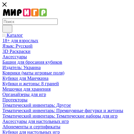
Каталог
18+ для взрослых
Язык: Русский
3D Раскраски
Аксессуары
Башни для бросания кубиков
Издатель: Украина
Коврики (маты игровые поля)
Кубики для Манчкина
Кубики и жетоны: 8 граней
Мешочки для хранения
Органайзеры для игр
Протекторы
Тематический инвентарь: Другое
Тематический инвентарь: Премиумные фигурки и жетоны
Тематический инвентарь: Тематические наборы для игр
Аксессуары для настольных игр
Абонементы и сертификаты
Кубики для настольных игр