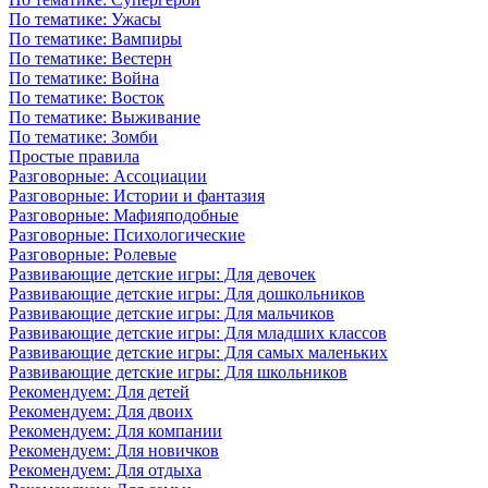
По тематике: Ужасы
По тематике: Вампиры
По тематике: Вестерн
По тематике: Война
По тематике: Восток
По тематике: Выживание
По тематике: Зомби
Простые правила
Разговорные: Ассоциации
Разговорные: Истории и фантазия
Разговорные: Мафияподобные
Разговорные: Психологические
Разговорные: Ролевые
Развивающие детские игры: Для девочек
Развивающие детские игры: Для дошкольников
Развивающие детские игры: Для мальчиков
Развивающие детские игры: Для младших классов
Развивающие детские игры: Для самых маленьких
Развивающие детские игры: Для школьников
Рекомендуем: Для детей
Рекомендуем: Для двоих
Рекомендуем: Для компании
Рекомендуем: Для новичков
Рекомендуем: Для отдыха