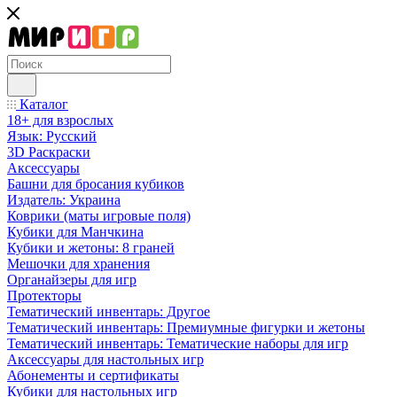
Каталог
18+ для взрослых
Язык: Русский
3D Раскраски
Аксессуары
Башни для бросания кубиков
Издатель: Украина
Коврики (маты игровые поля)
Кубики для Манчкина
Кубики и жетоны: 8 граней
Мешочки для хранения
Органайзеры для игр
Протекторы
Тематический инвентарь: Другое
Тематический инвентарь: Премиумные фигурки и жетоны
Тематический инвентарь: Тематические наборы для игр
Аксессуары для настольных игр
Абонементы и сертификаты
Кубики для настольных игр