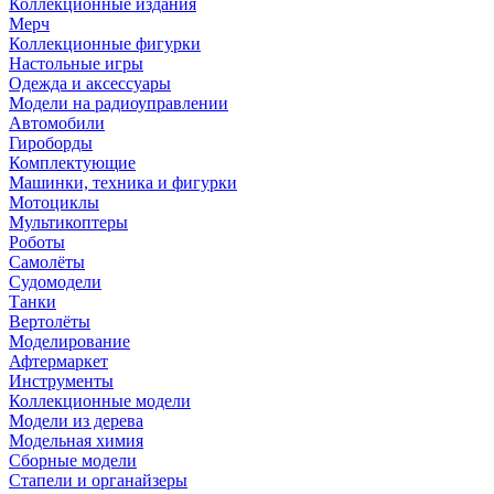
Коллекционные издания
Мерч
Коллекционные фигурки
Настольные игры
Одежда и аксессуары
Модели на радиоуправлении
Автомобили
Гироборды
Комплектующие
Машинки, техника и фигурки
Мотоциклы
Мультикоптеры
Роботы
Самолёты
Судомодели
Танки
Вертолёты
Моделирование
Афтермаркет
Инструменты
Коллекционные модели
Модели из дерева
Модельная химия
Сборные модели
Стапели и органайзеры