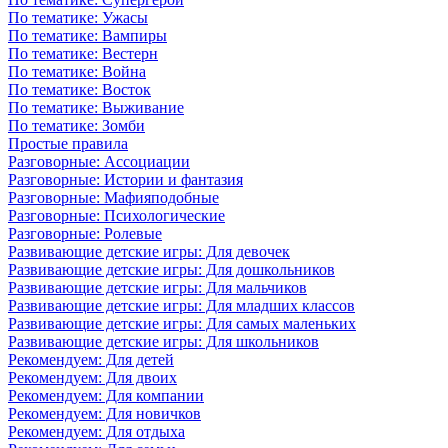
По тематике: Ужасы
По тематике: Вампиры
По тематике: Вестерн
По тематике: Война
По тематике: Восток
По тематике: Выживание
По тематике: Зомби
Простые правила
Разговорные: Ассоциации
Разговорные: Истории и фантазия
Разговорные: Мафияподобные
Разговорные: Психологические
Разговорные: Ролевые
Развивающие детские игры: Для девочек
Развивающие детские игры: Для дошкольников
Развивающие детские игры: Для мальчиков
Развивающие детские игры: Для младших классов
Развивающие детские игры: Для самых маленьких
Развивающие детские игры: Для школьников
Рекомендуем: Для детей
Рекомендуем: Для двоих
Рекомендуем: Для компании
Рекомендуем: Для новичков
Рекомендуем: Для отдыха