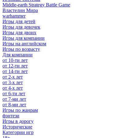
Middle-earth Strategy Battle Game
Властелин Мира
warhammer
Игры для детей
Игры для девочек
Игры для двоих
Игры для компании
Игры на английском
Игры по возрасту
Для компании
от 10-ти лет
от 12-ти лет
от 14-ти лет
от 2-х лет
от 3-х лет
от 4-х лет
от 6-ти лет
от 7-ми лет
от 8-ми лет
Игры по жанрам
фэнтези
Игры в дорогу
Исторические
Категории игр
18+