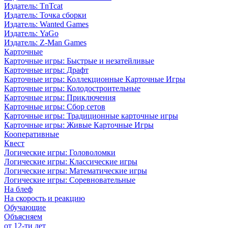
Издатель: TnTcat
Издатель: Точка сборки
Издатель: Wanted Games
Издатель: YaGo
Издатель: Z-Man Games
Карточные
Карточные игры: Быстрые и незатейливые
Карточные игры: Драфт
Карточные игры: Коллекционные Карточные Игры
Карточные игры: Колодостроительные
Карточные игры: Приключения
Карточные игры: Сбор сетов
Карточные игры: Традиционные карточные игры
Карточные игры: Живые Карточные Игры
Кооперативные
Квест
Логические игры: Головоломки
Логические игры: Классические игры
Логические игры: Математические игры
Логические игры: Соревновательные
На блеф
На скорость и реакцию
Обучающие
Объясняем
от 12-ти лет