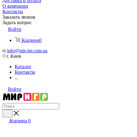
Доставка и оплата
О компании
Контакты
Заказать звонок
Задать вопрос
Войти
Корзина
0
info@mir-igr.com.ua
г. Киев
Каталог
Контакты
...
Войти
Корзина
0