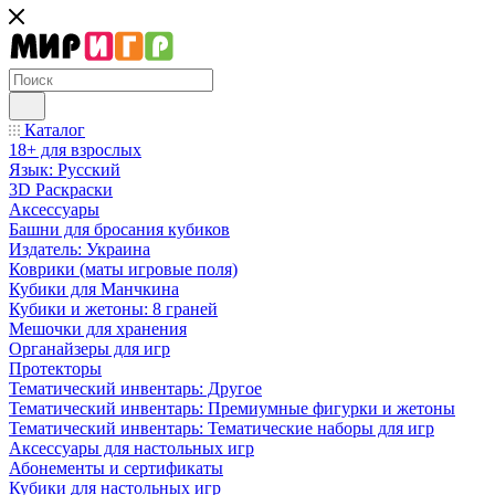
Каталог
18+ для взрослых
Язык: Русский
3D Раскраски
Аксессуары
Башни для бросания кубиков
Издатель: Украина
Коврики (маты игровые поля)
Кубики для Манчкина
Кубики и жетоны: 8 граней
Мешочки для хранения
Органайзеры для игр
Протекторы
Тематический инвентарь: Другое
Тематический инвентарь: Премиумные фигурки и жетоны
Тематический инвентарь: Тематические наборы для игр
Аксессуары для настольных игр
Абонементы и сертификаты
Кубики для настольных игр