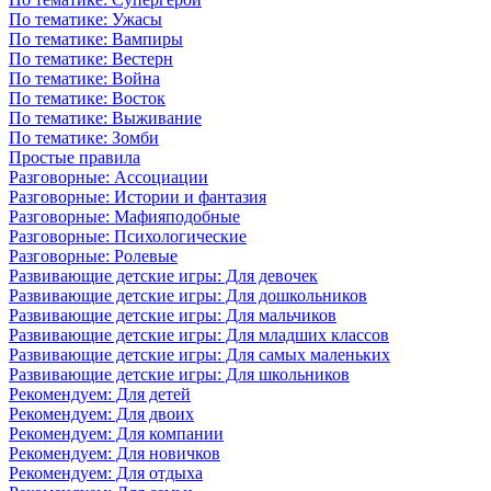
По тематике: Ужасы
По тематике: Вампиры
По тематике: Вестерн
По тематике: Война
По тематике: Восток
По тематике: Выживание
По тематике: Зомби
Простые правила
Разговорные: Ассоциации
Разговорные: Истории и фантазия
Разговорные: Мафияподобные
Разговорные: Психологические
Разговорные: Ролевые
Развивающие детские игры: Для девочек
Развивающие детские игры: Для дошкольников
Развивающие детские игры: Для мальчиков
Развивающие детские игры: Для младших классов
Развивающие детские игры: Для самых маленьких
Развивающие детские игры: Для школьников
Рекомендуем: Для детей
Рекомендуем: Для двоих
Рекомендуем: Для компании
Рекомендуем: Для новичков
Рекомендуем: Для отдыха