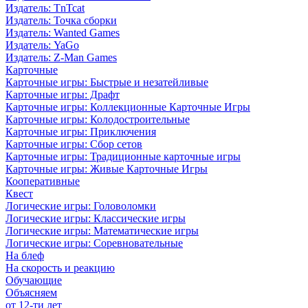
Издатель: TnTcat
Издатель: Точка сборки
Издатель: Wanted Games
Издатель: YaGo
Издатель: Z-Man Games
Карточные
Карточные игры: Быстрые и незатейливые
Карточные игры: Драфт
Карточные игры: Коллекционные Карточные Игры
Карточные игры: Колодостроительные
Карточные игры: Приключения
Карточные игры: Сбор сетов
Карточные игры: Традиционные карточные игры
Карточные игры: Живые Карточные Игры
Кооперативные
Квест
Логические игры: Головоломки
Логические игры: Классические игры
Логические игры: Математические игры
Логические игры: Соревновательные
На блеф
На скорость и реакцию
Обучающие
Объясняем
от 12-ти лет