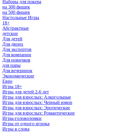
Наборы для покера
на 300 фишек
на 500 фишек
Настольные Игры
18+
Абстрактные
детские
Для детей
Для двоих
Для экспертов
Для компании
Для новичков
для пары
Для вечеринок
Экономические
Евро
Игры 18+
Игры для детей 2-6 лет
Игры для взрослых: Алкогольные
Игры для взрослых: Черный юмор
Игры для взрослых: Эротические
Игры для взрослых: Романтические
Игры-головоломки
Игры от одного игрока
Игры в слова