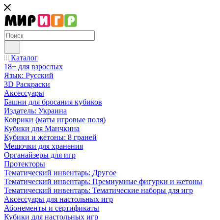
Каталог
18+ для взрослых
Язык: Русский
3D Раскраски
Аксессуары
Башни для бросания кубиков
Издатель: Украина
Коврики (маты игровые поля)
Кубики для Манчкина
Кубики и жетоны: 8 граней
Мешочки для хранения
Органайзеры для игр
Протекторы
Тематический инвентарь: Другое
Тематический инвентарь: Премиумные фигурки и жетоны
Тематический инвентарь: Тематические наборы для игр
Аксессуары для настольных игр
Абонементы и сертификаты
Кубики для настольных игр