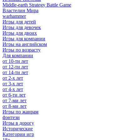
Middle-earth Strategy Battle Game
Властелин Мира
warhammer
Игры для детей
Игры для девочек
Игры для двоих
Игры для компании
Игры на английском
Игры по возрасту
Для компании
от 10-ти лет
от 12-ти лет
от 14-ти лет
от 2-х лет
от 3-х лет
от 4-х лет
от 6-ти лет
от 7-ми лет
от 8-ми лет
Игры по жанрам
фэнтези
Игры в дорогу
Исторические
Категории игр
18+