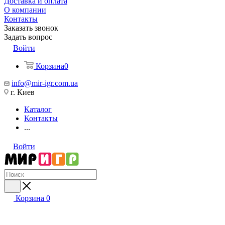
Доставка и оплата
О компании
Контакты
Заказать звонок
Задать вопрос
Войти
Корзина
0
info@mir-igr.com.ua
г. Киев
Каталог
Контакты
...
Войти
Корзина
0