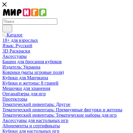
Каталог
18+ для взрослых
Язык: Русский
3D Раскраски
Аксессуары
Башни для бросания кубиков
Издатель: Украина
Коврики (маты игровые поля)
Кубики для Манчкина
Кубики и жетоны: 8 граней
Мешочки для хранения
Органайзеры для игр
Протекторы
Тематический инвентарь: Другое
Тематический инвентарь: Премиумные фигурки и жетоны
Тематический инвентарь: Тематические наборы для игр
Аксессуары для настольных игр
Абонементы и сертификаты
Кубики для настольных игр