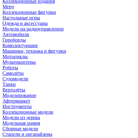
Коллекционные издания
Мерч
Коллекционные фигурки
Настольные игры
Одежда и аксессуары
Модели на радиоуправлении
Автомобили
Гироборды
Комплектующие
Машинки, техника и фигурки
Мотоциклы
Мультикоптеры
Роботы
Самолёты
Судомодели
Танки
Вертолёты
Моделирование
Афтермаркет
Инструменты
Коллекционные модели
Модели из дерева
Модельная химия
Сборные модели
Стапели и органайзеры