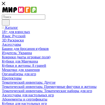
Каталог
18+ для взрослых
Язык: Русский
3D Раскраски
Аксессуары
Башни для бросания кубиков
Издатель: Украина
Коврики (маты игровые поля)
Кубики для Манчкина
Кубики и жетоны: 8 граней
Мешочки для хранения
Органайзеры для игр
Протекторы
Тематический инвентарь: Другое
Тематический инвентарь: Премиумные фигурки и жетоны
Тематический инвентарь: Тематические наборы для игр
Аксессуары для настольных игр
Абонементы и сертификаты
Кубики для настольных игр