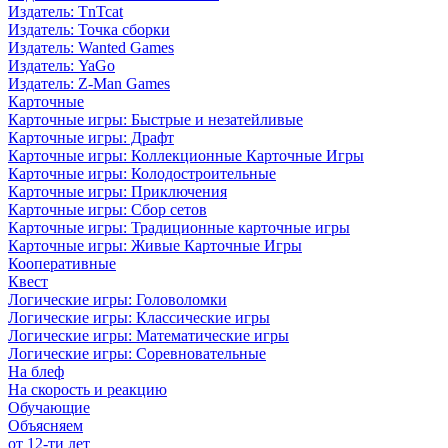
Издатель: TnTcat
Издатель: Точка сборки
Издатель: Wanted Games
Издатель: YaGo
Издатель: Z-Man Games
Карточные
Карточные игры: Быстрые и незатейливые
Карточные игры: Драфт
Карточные игры: Коллекционные Карточные Игры
Карточные игры: Колодостроительные
Карточные игры: Приключения
Карточные игры: Сбор сетов
Карточные игры: Традиционные карточные игры
Карточные игры: Живые Карточные Игры
Кооперативные
Квест
Логические игры: Головоломки
Логические игры: Классические игры
Логические игры: Математические игры
Логические игры: Соревновательные
На блеф
На скорость и реакцию
Обучающие
Объясняем
от 12-ти лет