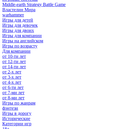
Middle-earth Strategy Battle Game
Властелин Мира
warhammer
Игры для детей
Игры для девочек
Игры для двоих
Игры для компании
Игры на английском
Игры по возрасту
Для компании
от 10-ти лет
от 12-ти лет
от 14-ти лет
от 2-х лет
от 3-х лет
от 4-х лет
от 6-ти лет
от 7-ми лет
от 8-ми лет
Игры по жанрам
фэнтези
Игры в дорогу
Исторические
Категории игр
18+