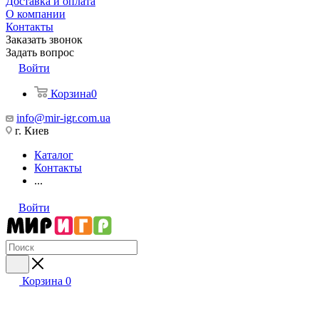
Доставка и оплата
О компании
Контакты
Заказать звонок
Задать вопрос
Войти
Корзина
0
info@mir-igr.com.ua
г. Киев
Каталог
Контакты
...
Войти
Корзина
0