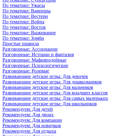
По тематике: Ужасы
По тематике: Вампиры
По тематике: Вестерн
По тематике: Война
По тематике: Восток
По тематике: Выживание
По тематике: Зомби
Простые правила
Разговорные: Ассоциации
Разговорные: Истории и фантазия
Разговорные: Мафияподобные
Разговорные: Психологические
Разговорные: Ролевые
Развивающие детские игры: Для девочек
Развивающие детские игры: Для дошкольников
Развивающие детские игры: Для мальчиков
Развивающие детские игры: Для младших классов
Развивающие детские игры: Для самых маленьких
Развивающие детские игры: Для школьников
Рекомендуем: Для детей
Рекомендуем: Для двоих
Рекомендуем: Для компании
Рекомендуем: Для новичков
Рекомендуем: Для отдыха