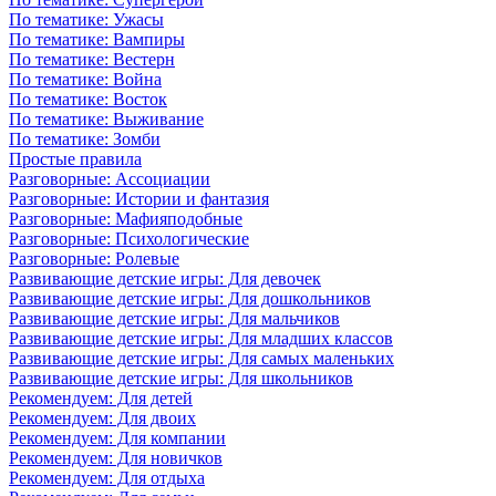
По тематике: Ужасы
По тематике: Вампиры
По тематике: Вестерн
По тематике: Война
По тематике: Восток
По тематике: Выживание
По тематике: Зомби
Простые правила
Разговорные: Ассоциации
Разговорные: Истории и фантазия
Разговорные: Мафияподобные
Разговорные: Психологические
Разговорные: Ролевые
Развивающие детские игры: Для девочек
Развивающие детские игры: Для дошкольников
Развивающие детские игры: Для мальчиков
Развивающие детские игры: Для младших классов
Развивающие детские игры: Для самых маленьких
Развивающие детские игры: Для школьников
Рекомендуем: Для детей
Рекомендуем: Для двоих
Рекомендуем: Для компании
Рекомендуем: Для новичков
Рекомендуем: Для отдыха