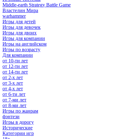
Middle-earth Strategy Battle Game
Властелин Мира
warhammer
Игры для детей
Игры для девочек
Игры для двоих
Игры для компании
Игры на английском
Игры по возрасту
Для компании
от 10-ти лет
от 12-ти лет
от 14-ти лет
от 2-х лет
от 3-х лет
от 4-х лет
от 6-ти лет
от 7-ми лет
от 8-ми лет
Игры по жанрам
фэнтези
Игры в дорогу
Исторические
Категории игр
18+