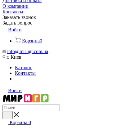
Доставка и оплата
О компании
Контакты
Заказать звонок
Задать вопрос
Войти
Корзина
0
info@mir-igr.com.ua
г. Киев
Каталог
Контакты
...
Войти
Корзина
0