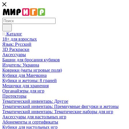
Каталог
18+ для взрослых
Язык: Русский
3D Раскраски
Аксессуары
Башни для бросания кубиков
Издатель: Украина
Коврики (маты игровые поля)
Кубики для Манчкина
Кубики и жетоны: 8 граней
Мешочки для хранения
Органайзеры для игр
Протекторы
Тематический инвентарь: Другое
Тематический инвентарь: Премиумные фигурки и жетоны
Тематический инвентарь: Тематические наборы для игр
Аксессуары для настольных игр
Абонементы и сертификаты
Кубики для настольных игр