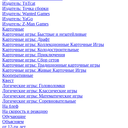
Издатель: TnTcat
Издатель: Точка сборки
Издатель: Wanted Games
Издатель: YaGo
Издатель: Z-Man Games
Карточные
Карточные игры: Быстрые и незатейливые
Карточные игры: Драфт
Карточные игры: Коллекционные Карточные Игры
Карточные игры: Колодостроительные
Карточные игры: Приключения
Карточные игры: Сбор сетов
Карточные игры: Традиционные карточные игры
Карточные игры: Живые Карточные Игры
Кооперативные
Квест
Логические игры: Головоломки
Логические игры: Классические игры
Логические игры: Математические игры
Логические игры: Соревновательные
На блеф
На скорость и реакцию
Обучающие
Объясняем
от 12-ти лет