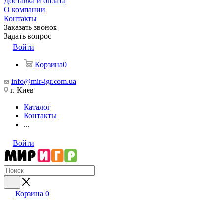
Доставка и оплата
О компании
Контакты
Заказать звонок
Задать вопрос
Войти
Корзина
0
info@mir-igr.com.ua
г. Киев
Каталог
Контакты
...
Войти
Корзина
0