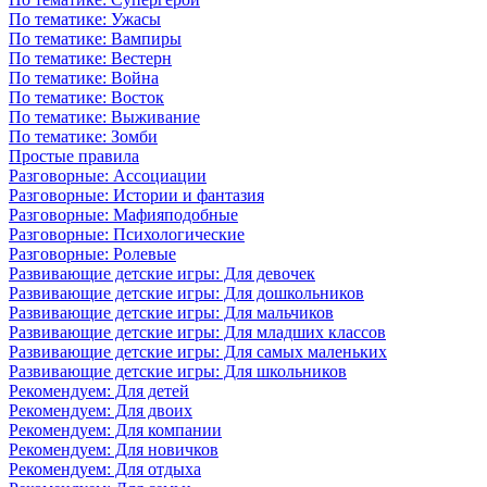
По тематике: Ужасы
По тематике: Вампиры
По тематике: Вестерн
По тематике: Война
По тематике: Восток
По тематике: Выживание
По тематике: Зомби
Простые правила
Разговорные: Ассоциации
Разговорные: Истории и фантазия
Разговорные: Мафияподобные
Разговорные: Психологические
Разговорные: Ролевые
Развивающие детские игры: Для девочек
Развивающие детские игры: Для дошкольников
Развивающие детские игры: Для мальчиков
Развивающие детские игры: Для младших классов
Развивающие детские игры: Для самых маленьких
Развивающие детские игры: Для школьников
Рекомендуем: Для детей
Рекомендуем: Для двоих
Рекомендуем: Для компании
Рекомендуем: Для новичков
Рекомендуем: Для отдыха