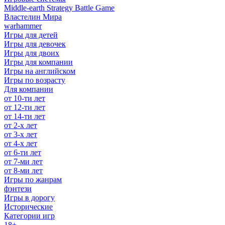
Middle-earth Strategy Battle Game
Властелин Мира
warhammer
Игры для детей
Игры для девочек
Игры для двоих
Игры для компании
Игры на английском
Игры по возрасту
Для компании
от 10-ти лет
от 12-ти лет
от 14-ти лет
от 2-х лет
от 3-х лет
от 4-х лет
от 6-ти лет
от 7-ми лет
от 8-ми лет
Игры по жанрам
фэнтези
Игры в дорогу
Исторические
Категории игр
18+