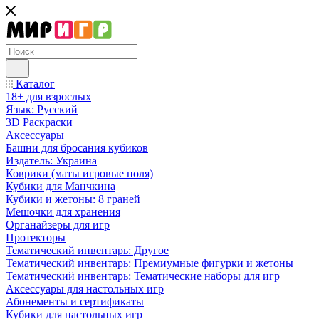
Каталог
18+ для взрослых
Язык: Русский
3D Раскраски
Аксессуары
Башни для бросания кубиков
Издатель: Украина
Коврики (маты игровые поля)
Кубики для Манчкина
Кубики и жетоны: 8 граней
Мешочки для хранения
Органайзеры для игр
Протекторы
Тематический инвентарь: Другое
Тематический инвентарь: Премиумные фигурки и жетоны
Тематический инвентарь: Тематические наборы для игр
Аксессуары для настольных игр
Абонементы и сертификаты
Кубики для настольных игр