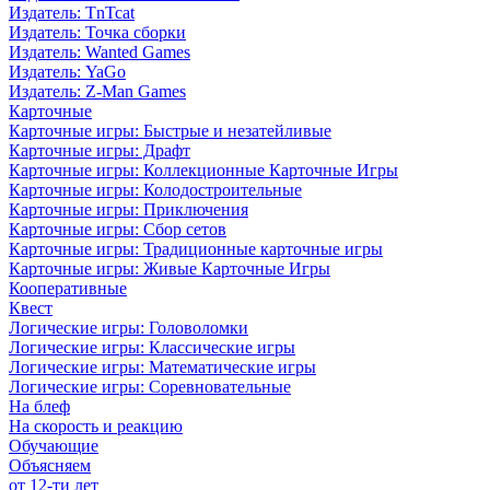
Издатель: TnTcat
Издатель: Точка сборки
Издатель: Wanted Games
Издатель: YaGo
Издатель: Z-Man Games
Карточные
Карточные игры: Быстрые и незатейливые
Карточные игры: Драфт
Карточные игры: Коллекционные Карточные Игры
Карточные игры: Колодостроительные
Карточные игры: Приключения
Карточные игры: Сбор сетов
Карточные игры: Традиционные карточные игры
Карточные игры: Живые Карточные Игры
Кооперативные
Квест
Логические игры: Головоломки
Логические игры: Классические игры
Логические игры: Математические игры
Логические игры: Соревновательные
На блеф
На скорость и реакцию
Обучающие
Объясняем
от 12-ти лет