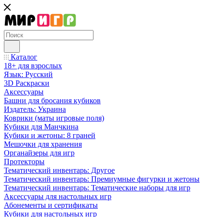
Каталог
18+ для взрослых
Язык: Русский
3D Раскраски
Аксессуары
Башни для бросания кубиков
Издатель: Украина
Коврики (маты игровые поля)
Кубики для Манчкина
Кубики и жетоны: 8 граней
Мешочки для хранения
Органайзеры для игр
Протекторы
Тематический инвентарь: Другое
Тематический инвентарь: Премиумные фигурки и жетоны
Тематический инвентарь: Тематические наборы для игр
Аксессуары для настольных игр
Абонементы и сертификаты
Кубики для настольных игр