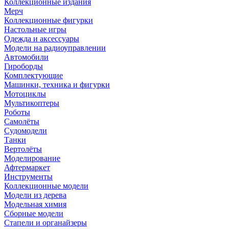
Коллекционные издания
Мерч
Коллекционные фигурки
Настольные игры
Одежда и аксессуары
Модели на радиоуправлении
Автомобили
Гироборды
Комплектующие
Машинки, техника и фигурки
Мотоциклы
Мультикоптеры
Роботы
Самолёты
Судомодели
Танки
Вертолёты
Моделирование
Афтермаркет
Инструменты
Коллекционные модели
Модели из дерева
Модельная химия
Сборные модели
Стапели и органайзеры