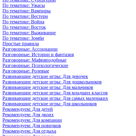
По тематике: Ужасы
По тематике: Вампиры
По тематике: Вестерн
По тематике: Война
По тематике: Восток
По тематике: Выживание
По тематике: Зомби
Простые правила
Разговорные: Ассоциации
Разговорные: Истории и фантазия
Разговорные: Мафияподобные
Разговорные: Психологические
Разговорные: Ролевые
Развивающие детские игры: Для девочек
Развивающие детские игры: Для дошкольников
Развивающие детские игры: Для мальчиков
Развивающие детские игры: Для младших классов
Развивающие детские игры: Для самых маленьких
Развивающие детские игры: Для школьников
Рекомендуем: Для детей
Рекомендуем: Для двоих
Рекомендуем: Для компании
Рекомендуем: Для новичков
Рекомендуем: Для отдыха