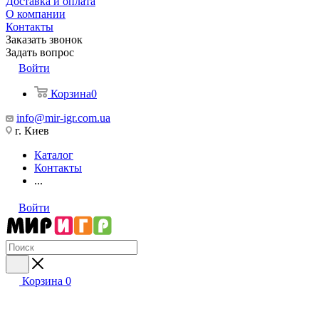
Доставка и оплата
О компании
Контакты
Заказать звонок
Задать вопрос
Войти
Корзина
0
info@mir-igr.com.ua
г. Киев
Каталог
Контакты
...
Войти
Корзина
0