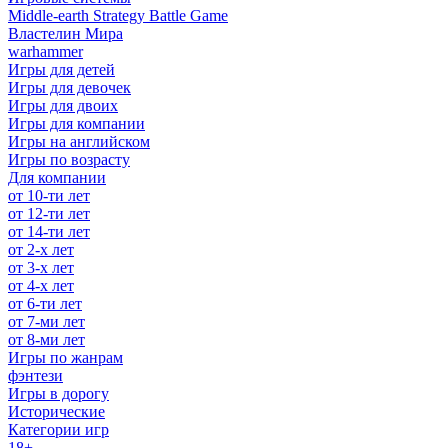
Middle-earth Strategy Battle Game
Властелин Мира
warhammer
Игры для детей
Игры для девочек
Игры для двоих
Игры для компании
Игры на английском
Игры по возрасту
Для компании
от 10-ти лет
от 12-ти лет
от 14-ти лет
от 2-х лет
от 3-х лет
от 4-х лет
от 6-ти лет
от 7-ми лет
от 8-ми лет
Игры по жанрам
фэнтези
Игры в дорогу
Исторические
Категории игр
18+