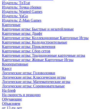
Издатель: TnTcat
Издатель: Точка сборки
Издатель: Wanted Games
Издатель: YaGo
Издатель: Z-Man Games
Карточные
Карточные игры: Быстрые и незатейливые
Карточные игры: Драфт
Карточные игры: Коллекционные Карточные Игры
Карточные игры: Колодостроительные
Карточные игры: Приключения
Карточные игры: Сбор сетов
Карточные игры: Традиционные карточные игры
Карточные игры: Живые Карточные Игры
Кооперативные
Квест
Логические игры: Головоломки
Логические игры: Классические игры
Логические игры: Математические игры
Логические игры: Соревновательные
На блеф
На скорость и реакцию
Обучающие
Объясняем
от 12-ти лет