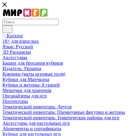
Каталог
18+ для взрослых
Язык: Русский
3D Раскраски
Аксессуары
Башни для бросания кубиков
Издатель: Украина
Коврики (маты игровые поля)
Кубики для Манчкина
Кубики и жетоны: 8 граней
Мешочки для хранения
Органайзеры для игр
Протекторы
Тематический инвентарь: Другое
Тематический инвентарь: Премиумные фигурки и жетоны
Тематический инвентарь: Тематические наборы для игр
Аксессуары для настольных игр
Абонементы и сертификаты
Кубики для настольных игр