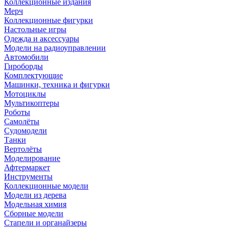
Коллекционные издания
Мерч
Коллекционные фигурки
Настольные игры
Одежда и аксессуары
Модели на радиоуправлении
Автомобили
Гироборды
Комплектующие
Машинки, техника и фигурки
Мотоциклы
Мультикоптеры
Роботы
Самолёты
Судомодели
Танки
Вертолёты
Моделирование
Афтермаркет
Инструменты
Коллекционные модели
Модели из дерева
Модельная химия
Сборные модели
Стапели и органайзеры