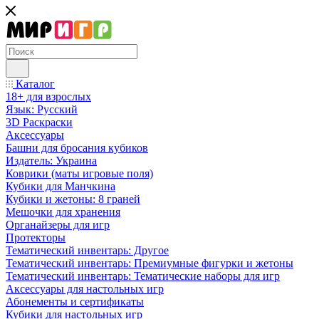
Каталог
18+ для взрослых
Язык: Русский
3D Раскраски
Аксессуары
Башни для бросания кубиков
Издатель: Украина
Коврики (маты игровые поля)
Кубики для Манчкина
Кубики и жетоны: 8 граней
Мешочки для хранения
Органайзеры для игр
Протекторы
Тематический инвентарь: Другое
Тематический инвентарь: Премиумные фигурки и жетоны
Тематический инвентарь: Тематические наборы для игр
Аксессуары для настольных игр
Абонементы и сертификаты
Кубики для настольных игр