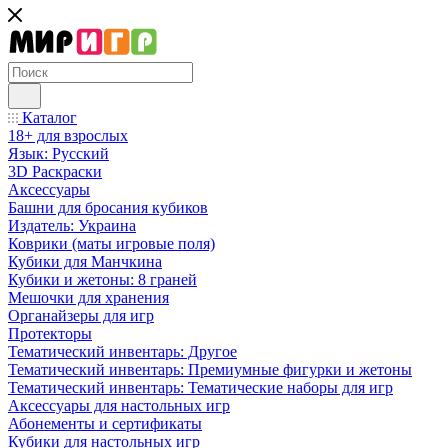
Каталог
18+ для взрослых
Язык: Русский
3D Раскраски
Аксессуары
Башни для бросания кубиков
Издатель: Украина
Коврики (маты игровые поля)
Кубики для Манчкина
Кубики и жетоны: 8 граней
Мешочки для хранения
Органайзеры для игр
Протекторы
Тематический инвентарь: Другое
Тематический инвентарь: Премиумные фигурки и жетоны
Тематический инвентарь: Тематические наборы для игр
Аксессуары для настольных игр
Абонементы и сертификаты
Кубики для настольных игр