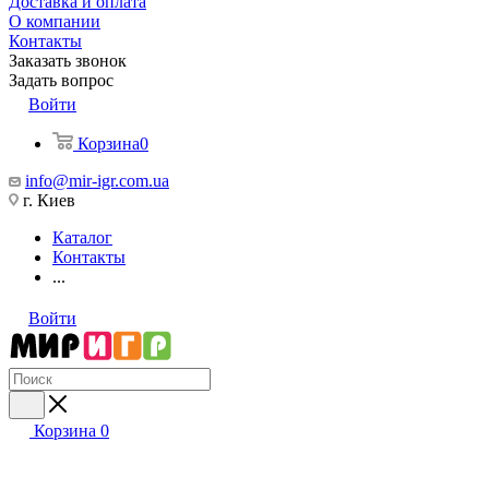
Доставка и оплата
О компании
Контакты
Заказать звонок
Задать вопрос
Войти
Корзина
0
info@mir-igr.com.ua
г. Киев
Каталог
Контакты
...
Войти
Корзина
0