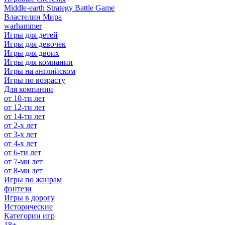
Middle-earth Strategy Battle Game
Властелин Мира
warhammer
Игры для детей
Игры для девочек
Игры для двоих
Игры для компании
Игры на английском
Игры по возрасту
Для компании
от 10-ти лет
от 12-ти лет
от 14-ти лет
от 2-х лет
от 3-х лет
от 4-х лет
от 6-ти лет
от 7-ми лет
от 8-ми лет
Игры по жанрам
фэнтези
Игры в дорогу
Исторические
Категории игр
18+