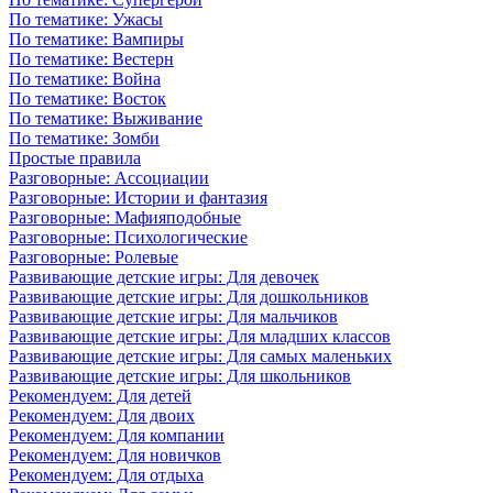
По тематике: Ужасы
По тематике: Вампиры
По тематике: Вестерн
По тематике: Война
По тематике: Восток
По тематике: Выживание
По тематике: Зомби
Простые правила
Разговорные: Ассоциации
Разговорные: Истории и фантазия
Разговорные: Мафияподобные
Разговорные: Психологические
Разговорные: Ролевые
Развивающие детские игры: Для девочек
Развивающие детские игры: Для дошкольников
Развивающие детские игры: Для мальчиков
Развивающие детские игры: Для младших классов
Развивающие детские игры: Для самых маленьких
Развивающие детские игры: Для школьников
Рекомендуем: Для детей
Рекомендуем: Для двоих
Рекомендуем: Для компании
Рекомендуем: Для новичков
Рекомендуем: Для отдыха