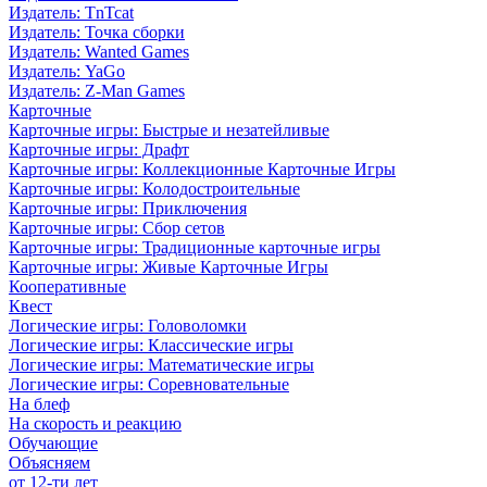
Издатель: TnTcat
Издатель: Точка сборки
Издатель: Wanted Games
Издатель: YaGo
Издатель: Z-Man Games
Карточные
Карточные игры: Быстрые и незатейливые
Карточные игры: Драфт
Карточные игры: Коллекционные Карточные Игры
Карточные игры: Колодостроительные
Карточные игры: Приключения
Карточные игры: Сбор сетов
Карточные игры: Традиционные карточные игры
Карточные игры: Живые Карточные Игры
Кооперативные
Квест
Логические игры: Головоломки
Логические игры: Классические игры
Логические игры: Математические игры
Логические игры: Соревновательные
На блеф
На скорость и реакцию
Обучающие
Объясняем
от 12-ти лет