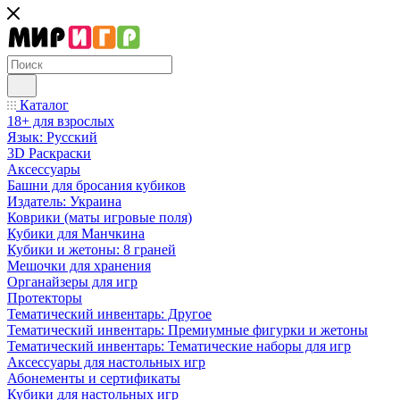
Каталог
18+ для взрослых
Язык: Русский
3D Раскраски
Аксессуары
Башни для бросания кубиков
Издатель: Украина
Коврики (маты игровые поля)
Кубики для Манчкина
Кубики и жетоны: 8 граней
Мешочки для хранения
Органайзеры для игр
Протекторы
Тематический инвентарь: Другое
Тематический инвентарь: Премиумные фигурки и жетоны
Тематический инвентарь: Тематические наборы для игр
Аксессуары для настольных игр
Абонементы и сертификаты
Кубики для настольных игр