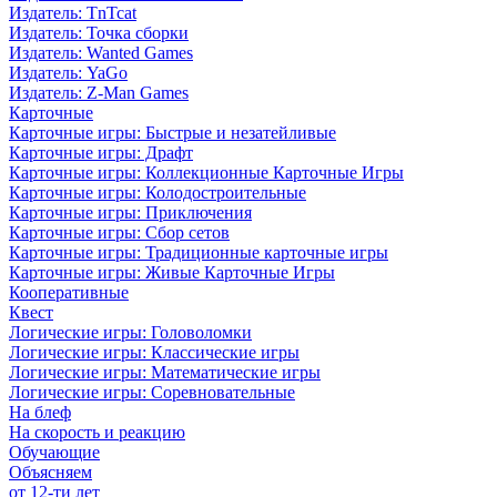
Издатель: TnTcat
Издатель: Точка сборки
Издатель: Wanted Games
Издатель: YaGo
Издатель: Z-Man Games
Карточные
Карточные игры: Быстрые и незатейливые
Карточные игры: Драфт
Карточные игры: Коллекционные Карточные Игры
Карточные игры: Колодостроительные
Карточные игры: Приключения
Карточные игры: Сбор сетов
Карточные игры: Традиционные карточные игры
Карточные игры: Живые Карточные Игры
Кооперативные
Квест
Логические игры: Головоломки
Логические игры: Классические игры
Логические игры: Математические игры
Логические игры: Соревновательные
На блеф
На скорость и реакцию
Обучающие
Объясняем
от 12-ти лет