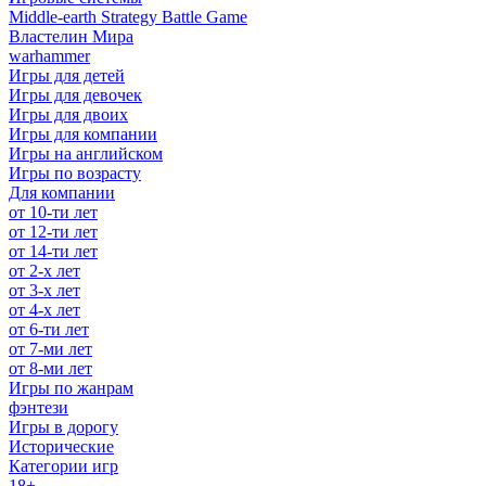
Middle-earth Strategy Battle Game
Властелин Мира
warhammer
Игры для детей
Игры для девочек
Игры для двоих
Игры для компании
Игры на английском
Игры по возрасту
Для компании
от 10-ти лет
от 12-ти лет
от 14-ти лет
от 2-х лет
от 3-х лет
от 4-х лет
от 6-ти лет
от 7-ми лет
от 8-ми лет
Игры по жанрам
фэнтези
Игры в дорогу
Исторические
Категории игр
18+