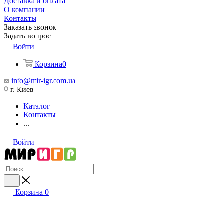
Доставка и оплата
О компании
Контакты
Заказать звонок
Задать вопрос
Войти
Корзина
0
info@mir-igr.com.ua
г. Киев
Каталог
Контакты
...
Войти
Корзина
0