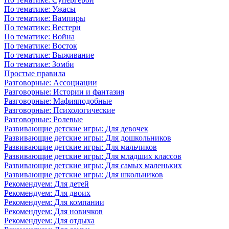
По тематике: Ужасы
По тематике: Вампиры
По тематике: Вестерн
По тематике: Война
По тематике: Восток
По тематике: Выживание
По тематике: Зомби
Простые правила
Разговорные: Ассоциации
Разговорные: Истории и фантазия
Разговорные: Мафияподобные
Разговорные: Психологические
Разговорные: Ролевые
Развивающие детские игры: Для девочек
Развивающие детские игры: Для дошкольников
Развивающие детские игры: Для мальчиков
Развивающие детские игры: Для младших классов
Развивающие детские игры: Для самых маленьких
Развивающие детские игры: Для школьников
Рекомендуем: Для детей
Рекомендуем: Для двоих
Рекомендуем: Для компании
Рекомендуем: Для новичков
Рекомендуем: Для отдыха