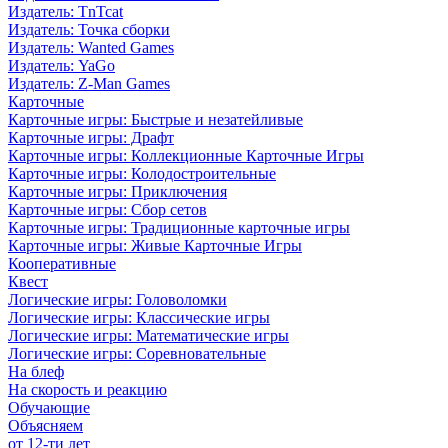
Издатель: TnTcat
Издатель: Точка сборки
Издатель: Wanted Games
Издатель: YaGo
Издатель: Z-Man Games
Карточные
Карточные игры: Быстрые и незатейливые
Карточные игры: Драфт
Карточные игры: Коллекционные Карточные Игры
Карточные игры: Колодостроительные
Карточные игры: Приключения
Карточные игры: Сбор сетов
Карточные игры: Традиционные карточные игры
Карточные игры: Живые Карточные Игры
Кооперативные
Квест
Логические игры: Головоломки
Логические игры: Классические игры
Логические игры: Математические игры
Логические игры: Соревновательные
На блеф
На скорость и реакцию
Обучающие
Объясняем
от 12-ти лет