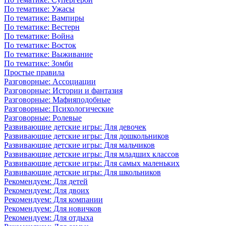
По тематике: Ужасы
По тематике: Вампиры
По тематике: Вестерн
По тематике: Война
По тематике: Восток
По тематике: Выживание
По тематике: Зомби
Простые правила
Разговорные: Ассоциации
Разговорные: Истории и фантазия
Разговорные: Мафияподобные
Разговорные: Психологические
Разговорные: Ролевые
Развивающие детские игры: Для девочек
Развивающие детские игры: Для дошкольников
Развивающие детские игры: Для мальчиков
Развивающие детские игры: Для младших классов
Развивающие детские игры: Для самых маленьких
Развивающие детские игры: Для школьников
Рекомендуем: Для детей
Рекомендуем: Для двоих
Рекомендуем: Для компании
Рекомендуем: Для новичков
Рекомендуем: Для отдыха