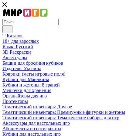
Каталог
18+ для взрослых
Язык: Русский
3D Раскраски
Аксессуары
Башни для бросания кубиков
Издатель: Украина
Коврики (маты игровые поля)
Кубики для Манчкина
Кубики и жетоны: 8 граней
Мешочки для хранения
Органайзеры для игр
Протекторы
Тематический инвентарь: Другое
Тематический инвентарь: Премиумные фигурки и жетоны
Тематический инвентарь: Тематические наборы для игр
Аксессуары для настольных игр
Абонементы и сертификаты
Кубики для настольных игр