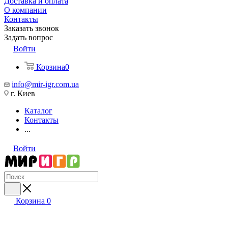
Доставка и оплата
О компании
Контакты
Заказать звонок
Задать вопрос
Войти
Корзина
0
info@mir-igr.com.ua
г. Киев
Каталог
Контакты
...
Войти
Корзина
0