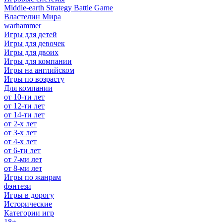
Middle-earth Strategy Battle Game
Властелин Мира
warhammer
Игры для детей
Игры для девочек
Игры для двоих
Игры для компании
Игры на английском
Игры по возрасту
Для компании
от 10-ти лет
от 12-ти лет
от 14-ти лет
от 2-х лет
от 3-х лет
от 4-х лет
от 6-ти лет
от 7-ми лет
от 8-ми лет
Игры по жанрам
фэнтези
Игры в дорогу
Исторические
Категории игр
18+