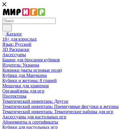
Каталог
18+ для взрослых
Язык: Русский
3D Раскраски
Аксессуары
Башни для бросания кубиков
Издатель: Украина
Коврики (маты игровые поля)
Кубики для Манчкина
Кубики и жетоны: 8 граней
Мешочки для хранения
Органайзеры для игр
Протекторы
Тематический инвентарь: Другое
Тематический инвентарь: Премиумные фигурки и жетоны
Тематический инвентарь: Тематические наборы для игр
Аксессуары для настольных игр
Абонементы и сертификаты
Кубики для настольных игр