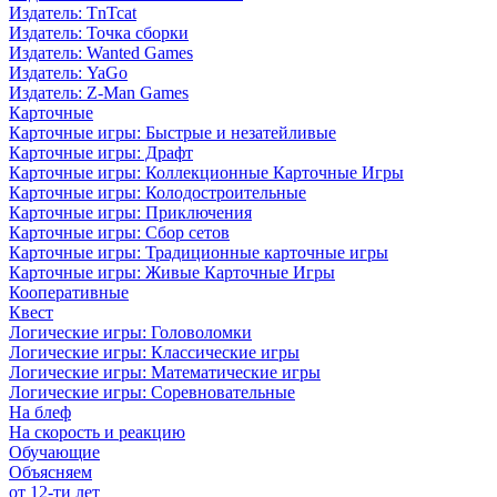
Издатель: TnTcat
Издатель: Точка сборки
Издатель: Wanted Games
Издатель: YaGo
Издатель: Z-Man Games
Карточные
Карточные игры: Быстрые и незатейливые
Карточные игры: Драфт
Карточные игры: Коллекционные Карточные Игры
Карточные игры: Колодостроительные
Карточные игры: Приключения
Карточные игры: Сбор сетов
Карточные игры: Традиционные карточные игры
Карточные игры: Живые Карточные Игры
Кооперативные
Квест
Логические игры: Головоломки
Логические игры: Классические игры
Логические игры: Математические игры
Логические игры: Соревновательные
На блеф
На скорость и реакцию
Обучающие
Объясняем
от 12-ти лет