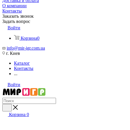
Доставка и оплата
О компании
Контакты
Заказать звонок
Задать вопрос
Войти
Корзина
0
info@mir-igr.com.ua
г. Киев
Каталог
Контакты
...
Войти
Корзина
0