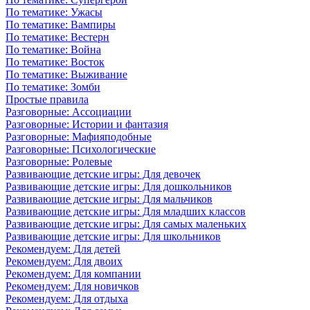
По тематике: Ужасы
По тематике: Вампиры
По тематике: Вестерн
По тематике: Война
По тематике: Восток
По тематике: Выживание
По тематике: Зомби
Простые правила
Разговорные: Ассоциации
Разговорные: Истории и фантазия
Разговорные: Мафияподобные
Разговорные: Психологические
Разговорные: Ролевые
Развивающие детские игры: Для девочек
Развивающие детские игры: Для дошкольников
Развивающие детские игры: Для мальчиков
Развивающие детские игры: Для младших классов
Развивающие детские игры: Для самых маленьких
Развивающие детские игры: Для школьников
Рекомендуем: Для детей
Рекомендуем: Для двоих
Рекомендуем: Для компании
Рекомендуем: Для новичков
Рекомендуем: Для отдыха