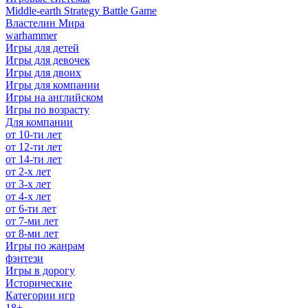
Middle-earth Strategy Battle Game
Властелин Мира
warhammer
Игры для детей
Игры для девочек
Игры для двоих
Игры для компании
Игры на английском
Игры по возрасту
Для компании
от 10-ти лет
от 12-ти лет
от 14-ти лет
от 2-х лет
от 3-х лет
от 4-х лет
от 6-ти лет
от 7-ми лет
от 8-ми лет
Игры по жанрам
фэнтези
Игры в дорогу
Исторические
Категории игр
18+