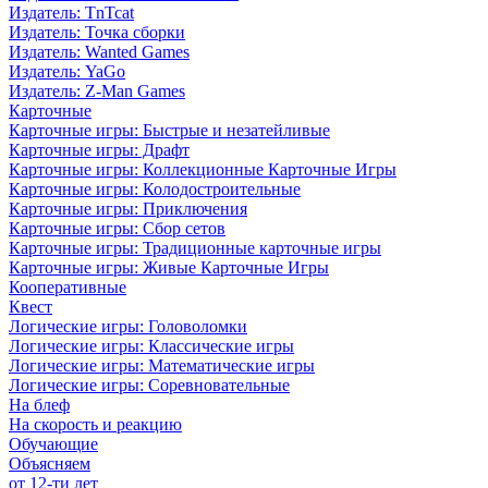
Издатель: TnTcat
Издатель: Точка сборки
Издатель: Wanted Games
Издатель: YaGo
Издатель: Z-Man Games
Карточные
Карточные игры: Быстрые и незатейливые
Карточные игры: Драфт
Карточные игры: Коллекционные Карточные Игры
Карточные игры: Колодостроительные
Карточные игры: Приключения
Карточные игры: Сбор сетов
Карточные игры: Традиционные карточные игры
Карточные игры: Живые Карточные Игры
Кооперативные
Квест
Логические игры: Головоломки
Логические игры: Классические игры
Логические игры: Математические игры
Логические игры: Соревновательные
На блеф
На скорость и реакцию
Обучающие
Объясняем
от 12-ти лет