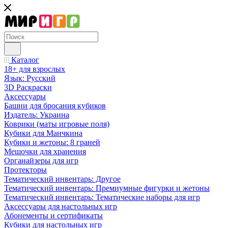
Каталог
18+ для взрослых
Язык: Русский
3D Раскраски
Аксессуары
Башни для бросания кубиков
Издатель: Украина
Коврики (маты игровые поля)
Кубики для Манчкина
Кубики и жетоны: 8 граней
Мешочки для хранения
Органайзеры для игр
Протекторы
Тематический инвентарь: Другое
Тематический инвентарь: Премиумные фигурки и жетоны
Тематический инвентарь: Тематические наборы для игр
Аксессуары для настольных игр
Абонементы и сертификаты
Кубики для настольных игр