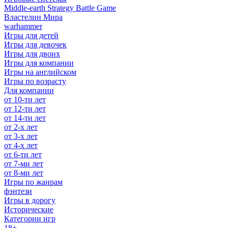
Middle-earth Strategy Battle Game
Властелин Мира
warhammer
Игры для детей
Игры для девочек
Игры для двоих
Игры для компании
Игры на английском
Игры по возрасту
Для компании
от 10-ти лет
от 12-ти лет
от 14-ти лет
от 2-х лет
от 3-х лет
от 4-х лет
от 6-ти лет
от 7-ми лет
от 8-ми лет
Игры по жанрам
фэнтези
Игры в дорогу
Исторические
Категории игр
18+