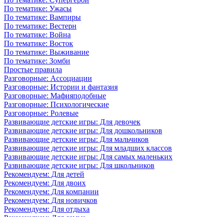
По тематике: Ужасы
По тематике: Вампиры
По тематике: Вестерн
По тематике: Война
По тематике: Восток
По тематике: Выживание
По тематике: Зомби
Простые правила
Разговорные: Ассоциации
Разговорные: Истории и фантазия
Разговорные: Мафияподобные
Разговорные: Психологические
Разговорные: Ролевые
Развивающие детские игры: Для девочек
Развивающие детские игры: Для дошкольников
Развивающие детские игры: Для мальчиков
Развивающие детские игры: Для младших классов
Развивающие детские игры: Для самых маленьких
Развивающие детские игры: Для школьников
Рекомендуем: Для детей
Рекомендуем: Для двоих
Рекомендуем: Для компании
Рекомендуем: Для новичков
Рекомендуем: Для отдыха