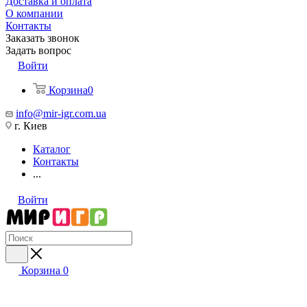
Доставка и оплата
О компании
Контакты
Заказать звонок
Задать вопрос
Войти
Корзина
0
info@mir-igr.com.ua
г. Киев
Каталог
Контакты
...
Войти
Корзина
0