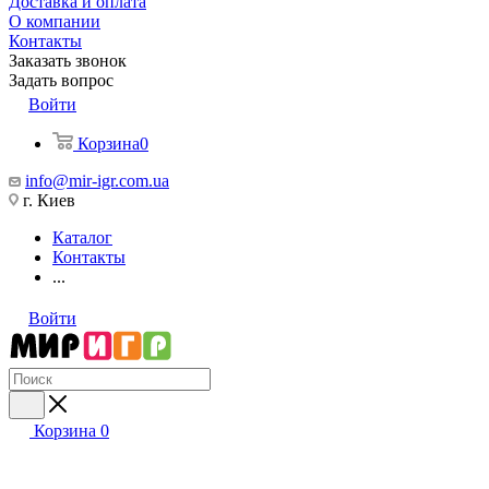
Доставка и оплата
О компании
Контакты
Заказать звонок
Задать вопрос
Войти
Корзина
0
info@mir-igr.com.ua
г. Киев
Каталог
Контакты
...
Войти
Корзина
0