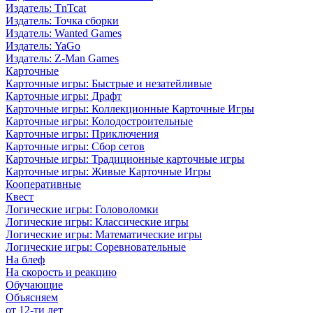
Издатель: TnTcat
Издатель: Точка сборки
Издатель: Wanted Games
Издатель: YaGo
Издатель: Z-Man Games
Карточные
Карточные игры: Быстрые и незатейливые
Карточные игры: Драфт
Карточные игры: Коллекционные Карточные Игры
Карточные игры: Колодостроительные
Карточные игры: Приключения
Карточные игры: Сбор сетов
Карточные игры: Традиционные карточные игры
Карточные игры: Живые Карточные Игры
Кооперативные
Квест
Логические игры: Головоломки
Логические игры: Классические игры
Логические игры: Математические игры
Логические игры: Соревновательные
На блеф
На скорость и реакцию
Обучающие
Объясняем
от 12-ти лет