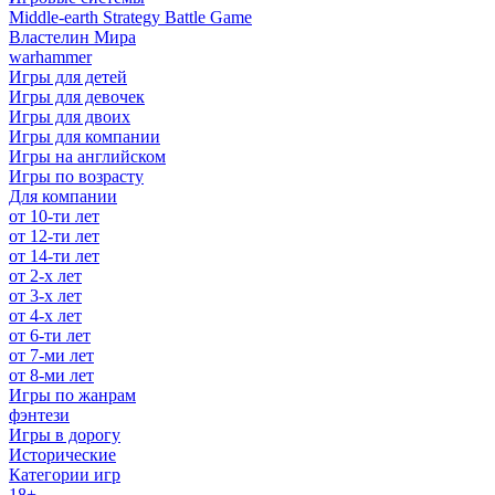
Middle-earth Strategy Battle Game
Властелин Мира
warhammer
Игры для детей
Игры для девочек
Игры для двоих
Игры для компании
Игры на английском
Игры по возрасту
Для компании
от 10-ти лет
от 12-ти лет
от 14-ти лет
от 2-х лет
от 3-х лет
от 4-х лет
от 6-ти лет
от 7-ми лет
от 8-ми лет
Игры по жанрам
фэнтези
Игры в дорогу
Исторические
Категории игр
18+