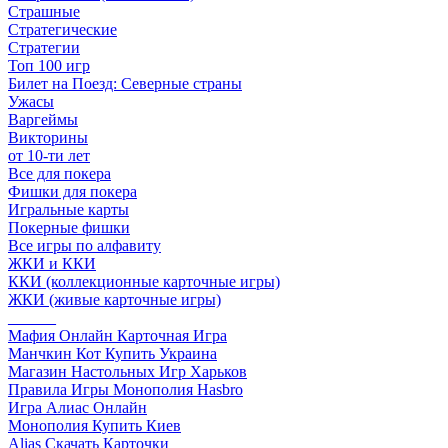
Страшные
Стратегические
Стратегии
Топ 100 игр
Билет на Поезд: Северные страны
Ужасы
Варгеймы
Викторины
от 10-ти лет
Все для покера
Фишки для покера
Игральные карты
Покерные фишки
Все игры по алфавиту
ЖКИ и ККИ
ККИ (коллекционные карточные игры)
ЖКИ (живые карточные игры)
______
Мафия Онлайн Карточная Игра
Манчкин Кот Купить Украина
Магазин Настольных Игр Харьков
Правила Игры Монополия Hasbro
Игра Алиас Онлайн
Монополия Купить Киев
Alias Скачать Карточки