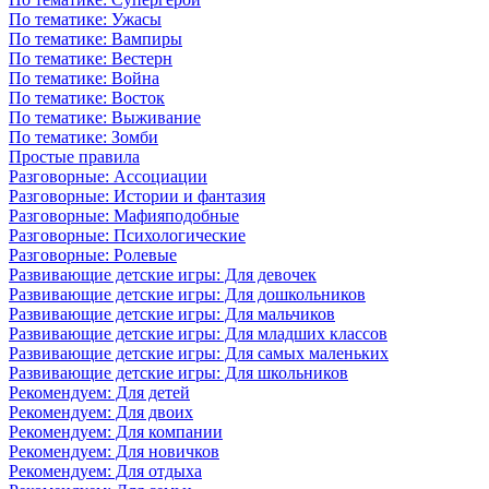
По тематике: Ужасы
По тематике: Вампиры
По тематике: Вестерн
По тематике: Война
По тематике: Восток
По тематике: Выживание
По тематике: Зомби
Простые правила
Разговорные: Ассоциации
Разговорные: Истории и фантазия
Разговорные: Мафияподобные
Разговорные: Психологические
Разговорные: Ролевые
Развивающие детские игры: Для девочек
Развивающие детские игры: Для дошкольников
Развивающие детские игры: Для мальчиков
Развивающие детские игры: Для младших классов
Развивающие детские игры: Для самых маленьких
Развивающие детские игры: Для школьников
Рекомендуем: Для детей
Рекомендуем: Для двоих
Рекомендуем: Для компании
Рекомендуем: Для новичков
Рекомендуем: Для отдыха