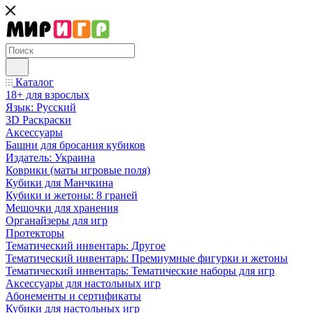
Каталог
18+ для взрослых
Язык: Русский
3D Раскраски
Аксессуары
Башни для бросания кубиков
Издатель: Украина
Коврики (маты игровые поля)
Кубики для Манчкина
Кубики и жетоны: 8 граней
Мешочки для хранения
Органайзеры для игр
Протекторы
Тематический инвентарь: Другое
Тематический инвентарь: Премиумные фигурки и жетоны
Тематический инвентарь: Тематические наборы для игр
Аксессуары для настольных игр
Абонементы и сертификаты
Кубики для настольных игр