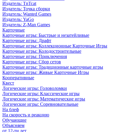
Издатель: TnTcat
Издатель: Точка сборки
Издатель: Wanted Games
Издатель: YaGo
Издатель: Z-Man Games
Карточные
Карточные игры: Быстрые и незатейливые
Карточные игры: Драфт
Карточные игры: Коллекционные Карточные Игры
Карточные игры: Колодостроительные
Карточные игры: Приключения
Карточные игры: Сбор сетов
Карточные игры: Традиционные карточные игры
Карточные игры: Живые Карточные Игры
Кооперативные
Квест
Логические игры: Головоломки
Логические игры: Классические игры
Логические игры: Математические игры
Логические игры: Соревновательные
На блеф
На скорость и реакцию
Обучающие
Объясняем
от 12-ти лет