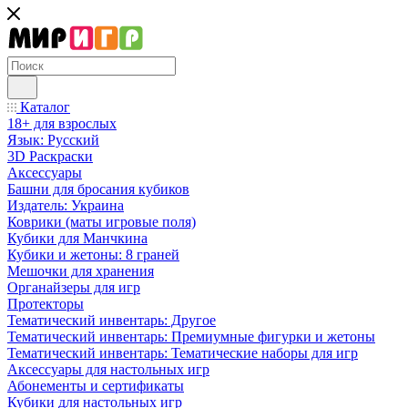
Каталог
18+ для взрослых
Язык: Русский
3D Раскраски
Аксессуары
Башни для бросания кубиков
Издатель: Украина
Коврики (маты игровые поля)
Кубики для Манчкина
Кубики и жетоны: 8 граней
Мешочки для хранения
Органайзеры для игр
Протекторы
Тематический инвентарь: Другое
Тематический инвентарь: Премиумные фигурки и жетоны
Тематический инвентарь: Тематические наборы для игр
Аксессуары для настольных игр
Абонементы и сертификаты
Кубики для настольных игр