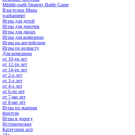
Middle-earth Strategy Battle Game
Властелин Мира
warhammer
Игры для детей
Игры для девочек
Игры для двоих
Игры для компании
Игры на английском
Игры по возрасту
Для компании
от 10-ти лет
от 12-ти лет
от 14-ти лет
от 2-х лет
от 3-х лет
от 4-х лет
от 6-ти лет
от 7-ми лет
от 8-ми лет
Игры по жанрам
фэнтези
Игры в дорогу
Исторические
Категории игр
18+