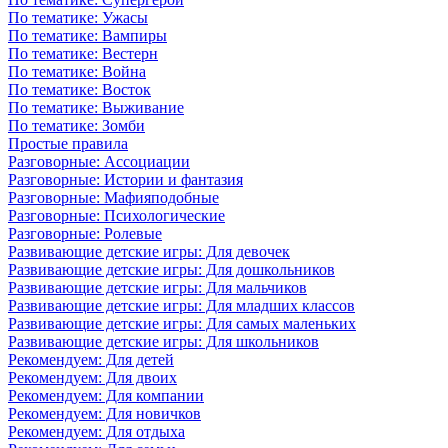
По тематике: Ужасы
По тематике: Вампиры
По тематике: Вестерн
По тематике: Война
По тематике: Восток
По тематике: Выживание
По тематике: Зомби
Простые правила
Разговорные: Ассоциации
Разговорные: Истории и фантазия
Разговорные: Мафияподобные
Разговорные: Психологические
Разговорные: Ролевые
Развивающие детские игры: Для девочек
Развивающие детские игры: Для дошкольников
Развивающие детские игры: Для мальчиков
Развивающие детские игры: Для младших классов
Развивающие детские игры: Для самых маленьких
Развивающие детские игры: Для школьников
Рекомендуем: Для детей
Рекомендуем: Для двоих
Рекомендуем: Для компании
Рекомендуем: Для новичков
Рекомендуем: Для отдыха