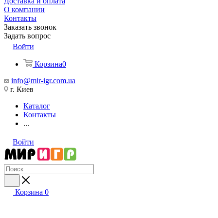
Доставка и оплата
О компании
Контакты
Заказать звонок
Задать вопрос
Войти
Корзина
0
info@mir-igr.com.ua
г. Киев
Каталог
Контакты
...
Войти
Корзина
0