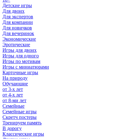
Детские игры
Для двоих
Для экспертов
Для компании
Для новичков
Для вечеринок
Экономические
Эротические
Игры для двоих
Игры для одного
Игры по мотивам
Игры с миниатюрами
Карточные игры
На природу
Обучающие
от 3-х лет
от 4-х лет
от 8-ми лет
Семейные
Семейные игры
Скретч постеры
Тренируем память
В дорогу
Классические игры