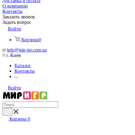
Доставка и оплата
О компании
Контакты
Заказать звонок
Задать вопрос
Войти
Корзина
0
info@mir-igr.com.ua
г. Киев
Каталог
Контакты
...
Войти
Корзина
0