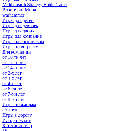
Middle-earth Strategy Battle Game
Властелин Мира
warhammer
Игры для детей
Игры для девочек
Игры для двоих
Игры для компании
Игры на английском
Игры по возрасту
Для компании
от 10-ти лет
от 12-ти лет
от 14-ти лет
от 2-х лет
от 3-х лет
от 4-х лет
от 6-ти лет
от 7-ми лет
от 8-ми лет
Игры по жанрам
фэнтези
Игры в дорогу
Исторические
Категории игр
18+