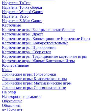
Издатель: TnTcat
Издатель: Точка сборки
Издатель: Wanted Games
Издатель: YaGo
Издатель: Z-Man Games
Карточные
Карточные игры: Быстрые и незатейливые
Карточные игры: Драфт
Карточные игры: Коллекционные Карточные Игры
Карточные игры: Колодостроительные
Карточные игры: Приключения
Карточные игры: Сбор сетов
Карточные игры: Традиционные карточные игры
Карточные игры: Живые Карточные Игры
Кооперативные
Квест
Логические игры: Головоломки
Логические игры: Классические игры
Логические игры: Математические игры
Логические игры: Соревновательные
На блеф
На скорость и реакцию
Обучающие
Объясняем
от 12-ти лет