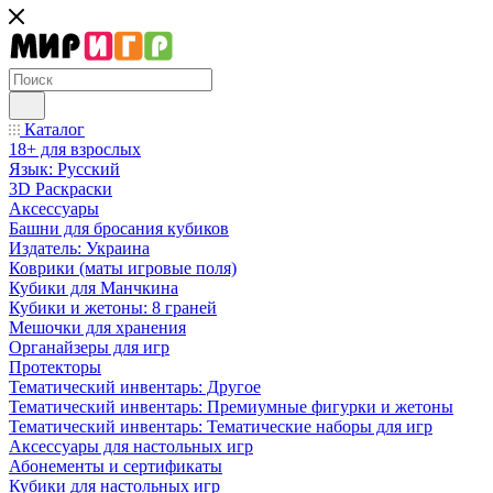
Каталог
18+ для взрослых
Язык: Русский
3D Раскраски
Аксессуары
Башни для бросания кубиков
Издатель: Украина
Коврики (маты игровые поля)
Кубики для Манчкина
Кубики и жетоны: 8 граней
Мешочки для хранения
Органайзеры для игр
Протекторы
Тематический инвентарь: Другое
Тематический инвентарь: Премиумные фигурки и жетоны
Тематический инвентарь: Тематические наборы для игр
Аксессуары для настольных игр
Абонементы и сертификаты
Кубики для настольных игр