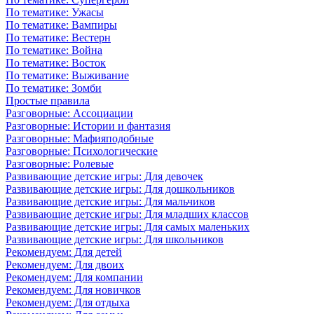
По тематике: Ужасы
По тематике: Вампиры
По тематике: Вестерн
По тематике: Война
По тематике: Восток
По тематике: Выживание
По тематике: Зомби
Простые правила
Разговорные: Ассоциации
Разговорные: Истории и фантазия
Разговорные: Мафияподобные
Разговорные: Психологические
Разговорные: Ролевые
Развивающие детские игры: Для девочек
Развивающие детские игры: Для дошкольников
Развивающие детские игры: Для мальчиков
Развивающие детские игры: Для младших классов
Развивающие детские игры: Для самых маленьких
Развивающие детские игры: Для школьников
Рекомендуем: Для детей
Рекомендуем: Для двоих
Рекомендуем: Для компании
Рекомендуем: Для новичков
Рекомендуем: Для отдыха