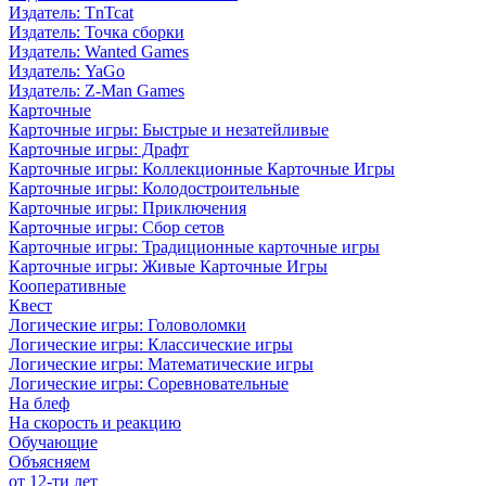
Издатель: TnTcat
Издатель: Точка сборки
Издатель: Wanted Games
Издатель: YaGo
Издатель: Z-Man Games
Карточные
Карточные игры: Быстрые и незатейливые
Карточные игры: Драфт
Карточные игры: Коллекционные Карточные Игры
Карточные игры: Колодостроительные
Карточные игры: Приключения
Карточные игры: Сбор сетов
Карточные игры: Традиционные карточные игры
Карточные игры: Живые Карточные Игры
Кооперативные
Квест
Логические игры: Головоломки
Логические игры: Классические игры
Логические игры: Математические игры
Логические игры: Соревновательные
На блеф
На скорость и реакцию
Обучающие
Объясняем
от 12-ти лет