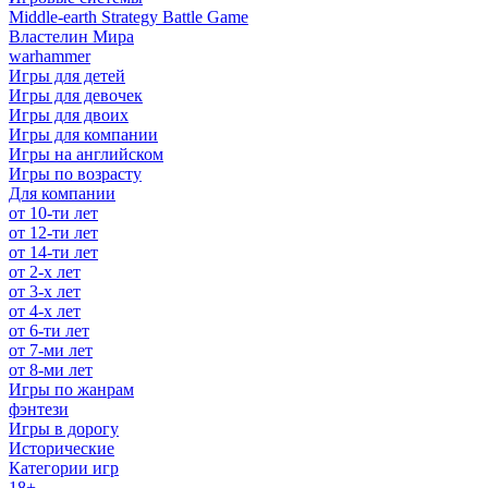
Middle-earth Strategy Battle Game
Властелин Мира
warhammer
Игры для детей
Игры для девочек
Игры для двоих
Игры для компании
Игры на английском
Игры по возрасту
Для компании
от 10-ти лет
от 12-ти лет
от 14-ти лет
от 2-х лет
от 3-х лет
от 4-х лет
от 6-ти лет
от 7-ми лет
от 8-ми лет
Игры по жанрам
фэнтези
Игры в дорогу
Исторические
Категории игр
18+