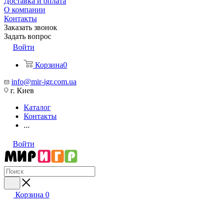
Доставка и оплата
О компании
Контакты
Заказать звонок
Задать вопрос
Войти
Корзина
0
info@mir-igr.com.ua
г. Киев
Каталог
Контакты
...
Войти
Корзина
0