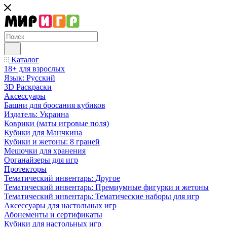
Каталог
18+ для взрослых
Язык: Русский
3D Раскраски
Аксессуары
Башни для бросания кубиков
Издатель: Украина
Коврики (маты игровые поля)
Кубики для Манчкина
Кубики и жетоны: 8 граней
Мешочки для хранения
Органайзеры для игр
Протекторы
Тематический инвентарь: Другое
Тематический инвентарь: Премиумные фигурки и жетоны
Тематический инвентарь: Тематические наборы для игр
Аксессуары для настольных игр
Абонементы и сертификаты
Кубики для настольных игр