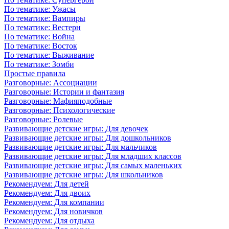
По тематике: Ужасы
По тематике: Вампиры
По тематике: Вестерн
По тематике: Война
По тематике: Восток
По тематике: Выживание
По тематике: Зомби
Простые правила
Разговорные: Ассоциации
Разговорные: Истории и фантазия
Разговорные: Мафияподобные
Разговорные: Психологические
Разговорные: Ролевые
Развивающие детские игры: Для девочек
Развивающие детские игры: Для дошкольников
Развивающие детские игры: Для мальчиков
Развивающие детские игры: Для младших классов
Развивающие детские игры: Для самых маленьких
Развивающие детские игры: Для школьников
Рекомендуем: Для детей
Рекомендуем: Для двоих
Рекомендуем: Для компании
Рекомендуем: Для новичков
Рекомендуем: Для отдыха