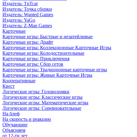
Издатель: TnTcat
Издатель: Точка сборки
Издатель: Wanted Games
Издатель: YaGo
Издатель: Z-Man Games
Карточные
Карточные игры: Быстрые и незатейливые
Карточные игры: Драфт
Карточные игры: Коллекционные Карточные Игры
Карточные игры: Колодостроительные
Карточные игры: Приключения
Карточные игры: Сбор сетов
Карточные игры: Традиционные карточные игры
Карточные игры: Живые Карточные Игры
Кооперативные
Квест
Логические игры: Головоломки
Логические игры: Классические игры
Логические игры: Математические игры
Логические игры: Соревновательные
На блеф
На скорость и реакцию
Обучающие
Объясняем
от 12-ти лет