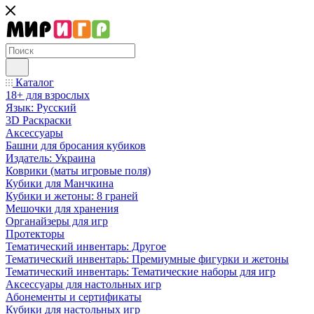
Каталог
18+ для взрослых
Язык: Русский
3D Раскраски
Аксессуары
Башни для бросания кубиков
Издатель: Украина
Коврики (маты игровые поля)
Кубики для Манчкина
Кубики и жетоны: 8 граней
Мешочки для хранения
Органайзеры для игр
Протекторы
Тематический инвентарь: Другое
Тематический инвентарь: Премиумные фигурки и жетоны
Тематический инвентарь: Тематические наборы для игр
Аксессуары для настольных игр
Абонементы и сертификаты
Кубики для настольных игр