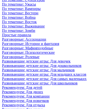
По тематике: Ужасы
По тематике: Вампиры
По тематике: Вестерн
По тематике: Война
По тематике: Восток
По тематике: Выживание
По тематике: Зомби
Простые правила
Разговорные: Ассоциации
Разговорные: Истории и фантазия
Разговорные: Мафияподобные
Разговорные: Психологические
Разговорные: Ролевые
Развивающие детские игры: Для девочек
Развивающие детские игры: Для дошкольников
Развивающие детские игры: Для мальчиков
Развивающие детские игры: Для младших классов
Развивающие детские игры: Для самых маленьких
Развивающие детские игры: Для школьников
Рекомендуем: Для детей
Рекомендуем: Для двоих
Рекомендуем: Для компании
Рекомендуем: Для новичков
Рекомендуем: Для отдыха