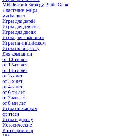
Middle-earth Strategy Battle Game
Властелин Мира
warhammer
Игры для детей
Игры для девочек
Игры для двоих
Игры для компании
Игры на английском
Игры по возрасту
Для компании
от 10-ти лет
от 12-ти лет
от 14-ти лет
от 2-х лет
от 3-х лет
от 4-х лет
от 6-ти лет
от 7-ми лет
от 8-ми лет
Игры по жанрам
фэнтези
Игры в дорогу
Исторические
Категории игр
18+