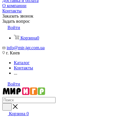
Доставка и оплата
О компании
Контакты
Заказать звонок
Задать вопрос
Войти
Корзина
0
info@mir-igr.com.ua
г. Киев
Каталог
Контакты
...
Войти
Корзина
0