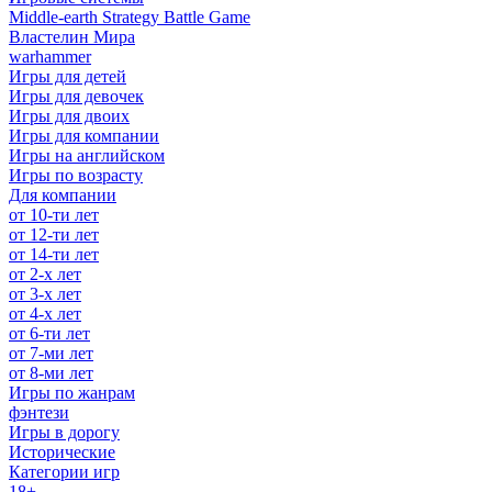
Middle-earth Strategy Battle Game
Властелин Мира
warhammer
Игры для детей
Игры для девочек
Игры для двоих
Игры для компании
Игры на английском
Игры по возрасту
Для компании
от 10-ти лет
от 12-ти лет
от 14-ти лет
от 2-х лет
от 3-х лет
от 4-х лет
от 6-ти лет
от 7-ми лет
от 8-ми лет
Игры по жанрам
фэнтези
Игры в дорогу
Исторические
Категории игр
18+