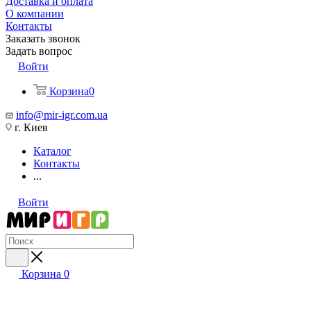
Доставка и оплата
О компании
Контакты
Заказать звонок
Задать вопрос
Войти
Корзина
0
info@mir-igr.com.ua
г. Киев
Каталог
Контакты
...
Войти
Корзина
0