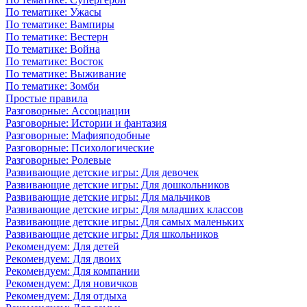
По тематике: Ужасы
По тематике: Вампиры
По тематике: Вестерн
По тематике: Война
По тематике: Восток
По тематике: Выживание
По тематике: Зомби
Простые правила
Разговорные: Ассоциации
Разговорные: Истории и фантазия
Разговорные: Мафияподобные
Разговорные: Психологические
Разговорные: Ролевые
Развивающие детские игры: Для девочек
Развивающие детские игры: Для дошкольников
Развивающие детские игры: Для мальчиков
Развивающие детские игры: Для младших классов
Развивающие детские игры: Для самых маленьких
Развивающие детские игры: Для школьников
Рекомендуем: Для детей
Рекомендуем: Для двоих
Рекомендуем: Для компании
Рекомендуем: Для новичков
Рекомендуем: Для отдыха