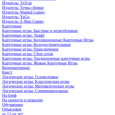
Издатель: TnTcat
Издатель: Точка сборки
Издатель: Wanted Games
Издатель: YaGo
Издатель: Z-Man Games
Карточные
Карточные игры: Быстрые и незатейливые
Карточные игры: Драфт
Карточные игры: Коллекционные Карточные Игры
Карточные игры: Колодостроительные
Карточные игры: Приключения
Карточные игры: Сбор сетов
Карточные игры: Традиционные карточные игры
Карточные игры: Живые Карточные Игры
Кооперативные
Квест
Логические игры: Головоломки
Логические игры: Классические игры
Логические игры: Математические игры
Логические игры: Соревновательные
На блеф
На скорость и реакцию
Обучающие
Объясняем
от 12-ти лет