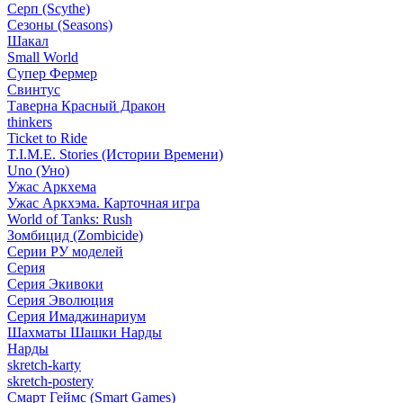
Серп (Scythe)
Сезоны (Seasons)
Шакал
Small World
Супер Фермер
Свинтус
Таверна Красный Дракон
thinkers
Ticket to Ride
T.I.M.E. Stories (Истории Времени)
Uno (Уно)
Ужас Аркхема
Ужас Аркхэма. Карточная игра
World of Tanks: Rush
Зомбицид (Zombicide)
Серии РУ моделей
Серия
Серия Экивоки
Серия Эволюция
Серия Имаджинариум
Шахматы Шашки Нарды
Нарды
skretch-karty
skretch-postery
Смарт Геймс (Smart Games)