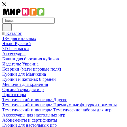
Каталог
18+ для взрослых
Язык: Русский
3D Раскраски
Аксессуары
Башни для бросания кубиков
Издатель: Украина
Коврики (маты игровые поля)
Кубики для Манчкина
Кубики и жетоны: 8 граней
Мешочки для хранения
Органайзеры для игр
Протекторы
Тематический инвентарь: Другое
Тематический инвентарь: Премиумные фигурки и жетоны
Тематический инвентарь: Тематические наборы для игр
Аксессуары для настольных игр
Абонементы и сертификаты
Кубики для настольных игр