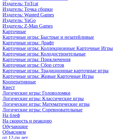
Издатель: TnTcat
Издатель: Точка сборки
Издатель: Wanted Games
Издатель: YaGo
Издатель: Z-Man Games
Карточные
Карточные игры: Быстрые и незатейливые
Карточные игры: Драфт
Карточные игры: Коллекционные Карточные Игры
Карточные игры: Колодостроительные
Карточные игры: Приключения
Карточные игры: Сбор сетов
Карточные игры: Традиционные карточные игры
Карточные игры: Живые Карточные Игры
Кооперативные
Квест
Логические игры: Головоломки
Логические игры: Классические игры
Логические игры: Математические игры
Логические игры: Соревновательные
На блеф
На скорость и реакцию
Обучающие
Объясняем
от 12-ти лет