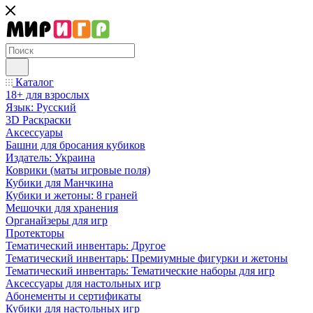
Каталог
18+ для взрослых
Язык: Русский
3D Раскраски
Аксессуары
Башни для бросания кубиков
Издатель: Украина
Коврики (маты игровые поля)
Кубики для Манчкина
Кубики и жетоны: 8 граней
Мешочки для хранения
Органайзеры для игр
Протекторы
Тематический инвентарь: Другое
Тематический инвентарь: Премиумные фигурки и жетоны
Тематический инвентарь: Тематические наборы для игр
Аксессуары для настольных игр
Абонементы и сертификаты
Кубики для настольных игр