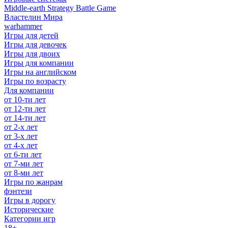
Middle-earth Strategy Battle Game
Властелин Мира
warhammer
Игры для детей
Игры для девочек
Игры для двоих
Игры для компании
Игры на английском
Игры по возрасту
Для компании
от 10-ти лет
от 12-ти лет
от 14-ти лет
от 2-х лет
от 3-х лет
от 4-х лет
от 6-ти лет
от 7-ми лет
от 8-ми лет
Игры по жанрам
фэнтези
Игры в дорогу
Исторические
Категории игр
18+