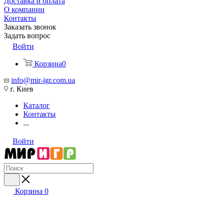
Доставка и оплата
О компании
Контакты
Заказать звонок
Задать вопрос
Войти
Корзина
0
info@mir-igr.com.ua
г. Киев
Каталог
Контакты
...
Войти
Корзина
0