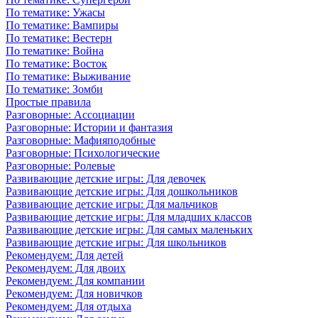
По тематике: Ужасы
По тематике: Вампиры
По тематике: Вестерн
По тематике: Война
По тематике: Восток
По тематике: Выживание
По тематике: Зомби
Простые правила
Разговорные: Ассоциации
Разговорные: Истории и фантазия
Разговорные: Мафияподобные
Разговорные: Психологические
Разговорные: Ролевые
Развивающие детские игры: Для девочек
Развивающие детские игры: Для дошкольников
Развивающие детские игры: Для мальчиков
Развивающие детские игры: Для младших классов
Развивающие детские игры: Для самых маленьких
Развивающие детские игры: Для школьников
Рекомендуем: Для детей
Рекомендуем: Для двоих
Рекомендуем: Для компании
Рекомендуем: Для новичков
Рекомендуем: Для отдыха