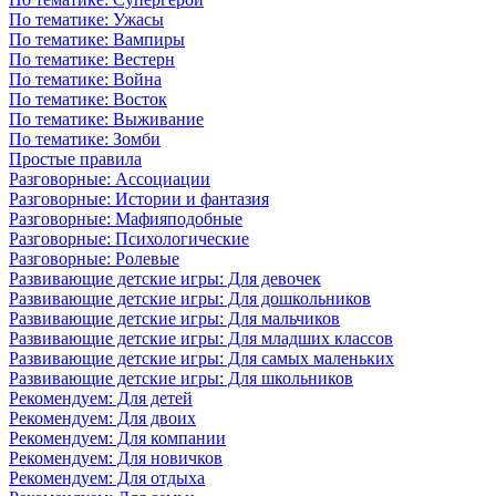
По тематике: Ужасы
По тематике: Вампиры
По тематике: Вестерн
По тематике: Война
По тематике: Восток
По тематике: Выживание
По тематике: Зомби
Простые правила
Разговорные: Ассоциации
Разговорные: Истории и фантазия
Разговорные: Мафияподобные
Разговорные: Психологические
Разговорные: Ролевые
Развивающие детские игры: Для девочек
Развивающие детские игры: Для дошкольников
Развивающие детские игры: Для мальчиков
Развивающие детские игры: Для младших классов
Развивающие детские игры: Для самых маленьких
Развивающие детские игры: Для школьников
Рекомендуем: Для детей
Рекомендуем: Для двоих
Рекомендуем: Для компании
Рекомендуем: Для новичков
Рекомендуем: Для отдыха