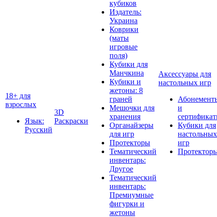
кубиков
Издатель:
Украина
Коврики
(маты
игровые
поля)
Кубики для
Манчкина
Аксессуары для
Кубики и
настольных игр
жетоны: 8
18+ для
граней
Абонемент
взрослых
Мешочки для
и
3D
хранения
сертифика
Язык:
Раскраски
Органайзеры
Кубики для
Русский
для игр
настольных
Протекторы
игр
Тематический
Протектор
инвентарь:
Другое
Тематический
инвентарь:
Премиумные
фигурки и
жетоны