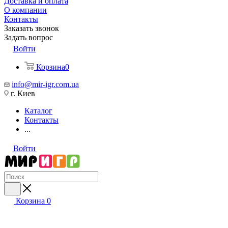
Доставка и оплата
О компании
Контакты
Заказать звонок
Задать вопрос
Войти
Корзина
0
info@mir-igr.com.ua
г. Киев
Каталог
Контакты
...
Войти
Корзина
0