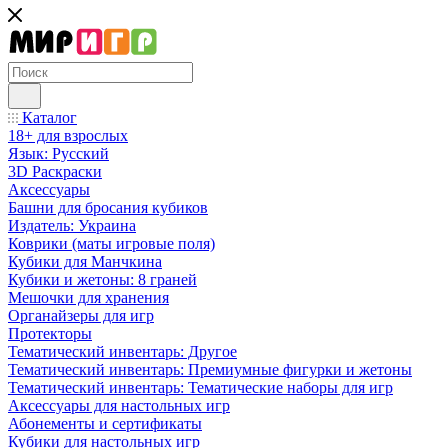
Каталог
18+ для взрослых
Язык: Русский
3D Раскраски
Аксессуары
Башни для бросания кубиков
Издатель: Украина
Коврики (маты игровые поля)
Кубики для Манчкина
Кубики и жетоны: 8 граней
Мешочки для хранения
Органайзеры для игр
Протекторы
Тематический инвентарь: Другое
Тематический инвентарь: Премиумные фигурки и жетоны
Тематический инвентарь: Тематические наборы для игр
Аксессуары для настольных игр
Абонементы и сертификаты
Кубики для настольных игр