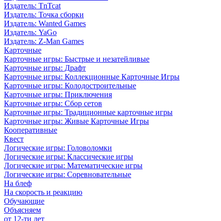
Издатель: TnTcat
Издатель: Точка сборки
Издатель: Wanted Games
Издатель: YaGo
Издатель: Z-Man Games
Карточные
Карточные игры: Быстрые и незатейливые
Карточные игры: Драфт
Карточные игры: Коллекционные Карточные Игры
Карточные игры: Колодостроительные
Карточные игры: Приключения
Карточные игры: Сбор сетов
Карточные игры: Традиционные карточные игры
Карточные игры: Живые Карточные Игры
Кооперативные
Квест
Логические игры: Головоломки
Логические игры: Классические игры
Логические игры: Математические игры
Логические игры: Соревновательные
На блеф
На скорость и реакцию
Обучающие
Объясняем
от 12-ти лет