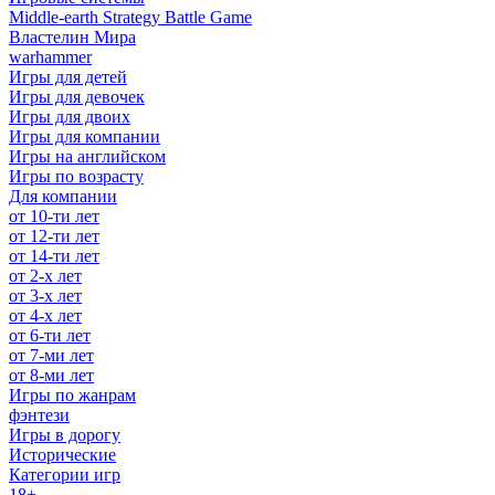
Middle-earth Strategy Battle Game
Властелин Мира
warhammer
Игры для детей
Игры для девочек
Игры для двоих
Игры для компании
Игры на английском
Игры по возрасту
Для компании
от 10-ти лет
от 12-ти лет
от 14-ти лет
от 2-х лет
от 3-х лет
от 4-х лет
от 6-ти лет
от 7-ми лет
от 8-ми лет
Игры по жанрам
фэнтези
Игры в дорогу
Исторические
Категории игр
18+