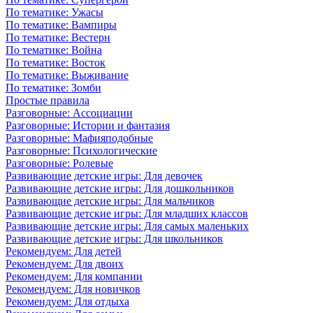
По тематике: Ужасы
По тематике: Вампиры
По тематике: Вестерн
По тематике: Война
По тематике: Восток
По тематике: Выживание
По тематике: Зомби
Простые правила
Разговорные: Ассоциации
Разговорные: Истории и фантазия
Разговорные: Мафияподобные
Разговорные: Психологические
Разговорные: Ролевые
Развивающие детские игры: Для девочек
Развивающие детские игры: Для дошкольников
Развивающие детские игры: Для мальчиков
Развивающие детские игры: Для младших классов
Развивающие детские игры: Для самых маленьких
Развивающие детские игры: Для школьников
Рекомендуем: Для детей
Рекомендуем: Для двоих
Рекомендуем: Для компании
Рекомендуем: Для новичков
Рекомендуем: Для отдыха