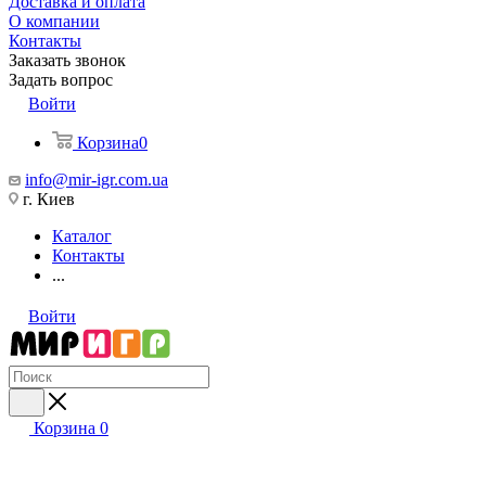
Доставка и оплата
О компании
Контакты
Заказать звонок
Задать вопрос
Войти
Корзина
0
info@mir-igr.com.ua
г. Киев
Каталог
Контакты
...
Войти
Корзина
0