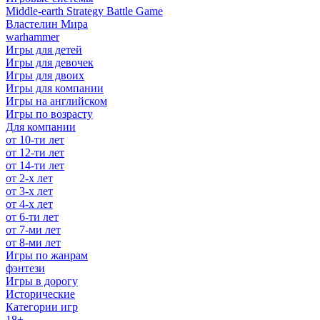
Middle-earth Strategy Battle Game
Властелин Мира
warhammer
Игры для детей
Игры для девочек
Игры для двоих
Игры для компании
Игры на английском
Игры по возрасту
Для компании
от 10-ти лет
от 12-ти лет
от 14-ти лет
от 2-х лет
от 3-х лет
от 4-х лет
от 6-ти лет
от 7-ми лет
от 8-ми лет
Игры по жанрам
фэнтези
Игры в дорогу
Исторические
Категории игр
18+