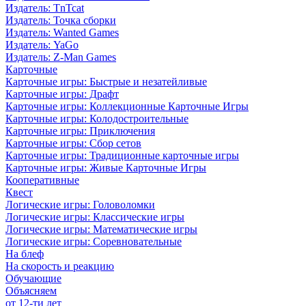
Издатель: TnTcat
Издатель: Точка сборки
Издатель: Wanted Games
Издатель: YaGo
Издатель: Z-Man Games
Карточные
Карточные игры: Быстрые и незатейливые
Карточные игры: Драфт
Карточные игры: Коллекционные Карточные Игры
Карточные игры: Колодостроительные
Карточные игры: Приключения
Карточные игры: Сбор сетов
Карточные игры: Традиционные карточные игры
Карточные игры: Живые Карточные Игры
Кооперативные
Квест
Логические игры: Головоломки
Логические игры: Классические игры
Логические игры: Математические игры
Логические игры: Соревновательные
На блеф
На скорость и реакцию
Обучающие
Объясняем
от 12-ти лет