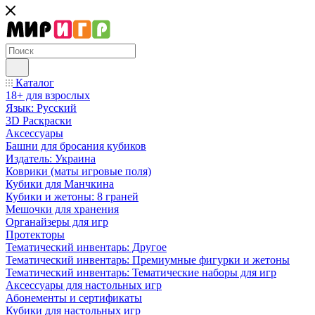
Каталог
18+ для взрослых
Язык: Русский
3D Раскраски
Аксессуары
Башни для бросания кубиков
Издатель: Украина
Коврики (маты игровые поля)
Кубики для Манчкина
Кубики и жетоны: 8 граней
Мешочки для хранения
Органайзеры для игр
Протекторы
Тематический инвентарь: Другое
Тематический инвентарь: Премиумные фигурки и жетоны
Тематический инвентарь: Тематические наборы для игр
Аксессуары для настольных игр
Абонементы и сертификаты
Кубики для настольных игр